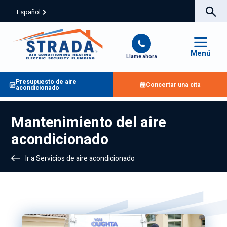
Español
Menú
Llame ahora
Presupuesto de aire
Concertar una cita
acondicionado
Mantenimiento del aire
acondicionado
Ir a Servicios de aire acondicionado