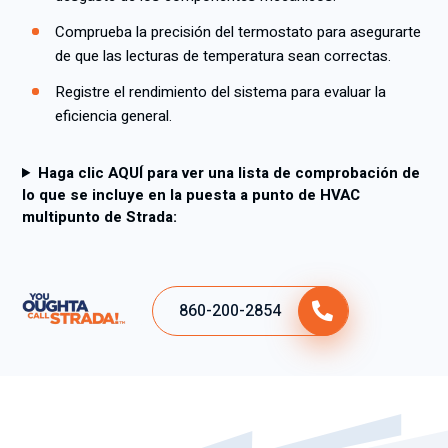
Comprueba la precisión del termostato para asegurarte
de que las lecturas de temperatura sean correctas.
Registre el rendimiento del sistema para evaluar la
eficiencia general.
Haga clic AQUÍ para ver una lista de comprobación de
lo que se incluye en la puesta a punto de HVAC
multipunto de Strada:
860-200-2854