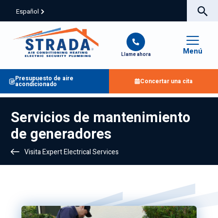
Español
Menú
Llame ahora
Presupuesto de aire
Concertar una cita
acondicionado
Servicios de mantenimiento
de generadores
Visita Expert Electrical Services