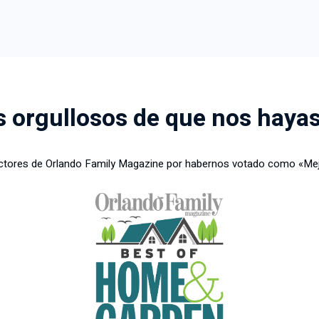
 orgullosos de que nos hayas
ectores de Orlando Family Magazine por habernos votado como «Mej