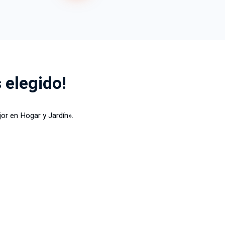
 elegido!
or en Hogar y Jardín».