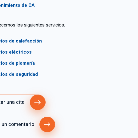
nimiento de CA
cemos los siguientes servicios:
cios de calefacción
cios eléctricos
cios de plomería
cios de seguridad
ar una cita
 un comentario