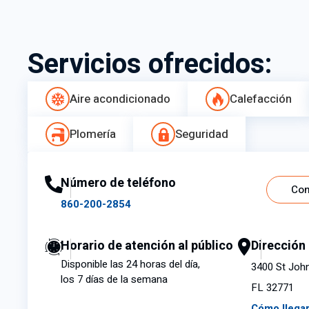
Servicios ofrecidos:
Aire acondicionado
Calefacción
Plomería
Seguridad
Número de teléfono
Con
860-200-2854
Horario de atención al público
Dirección
Disponible las 24 horas del día,
3400 St John
los 7 días de la semana
FL 32771
Cómo llega