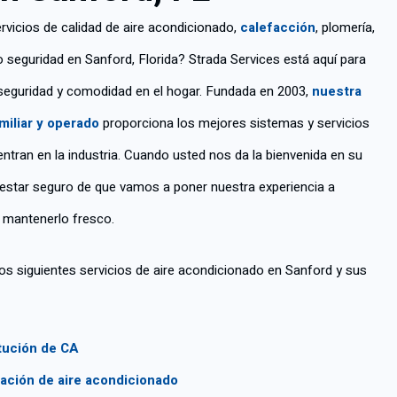
rvicios de calidad de aire acondicionado,
calefacción
, plomería,
 o seguridad en Sanford, Florida? Strada Services está aquí para
seguridad y comodidad en el hogar. Fundada en 2003,
nuestra
iliar y operado
proporciona los mejores sistemas y servicios
ntran en la industria. Cuando usted nos da la bienvenida en su
estar seguro de que vamos a poner nuestra experiencia a
a mantenerlo fresco.
s siguientes servicios de aire acondicionado en Sanford y sus
tución de CA
ación de aire acondicionado