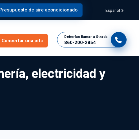
Presupuesto de aire acondicionado
Español
Deberías llamar a Strada
Concertar una cita
860-200-2854
ría, electricidad y