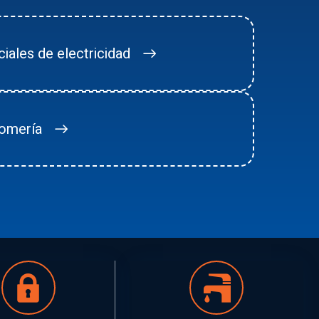
iales de electricidad
lomería