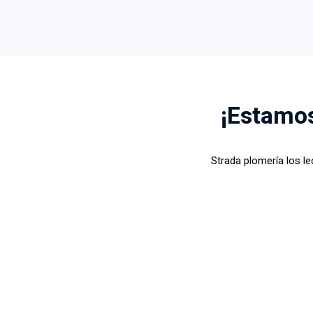
¡Estamos
Strada plomería los l