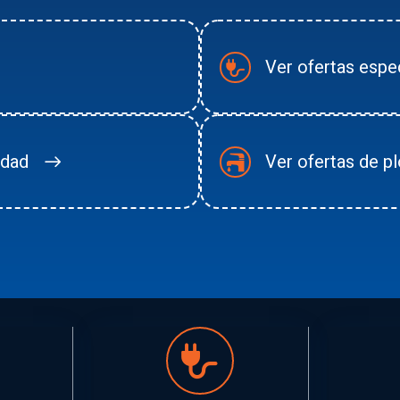
Ver ofertas espec
idad
Ver ofertas de p