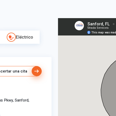
Eléctrico
certar una cita
s Pkwy, Sanford,
r