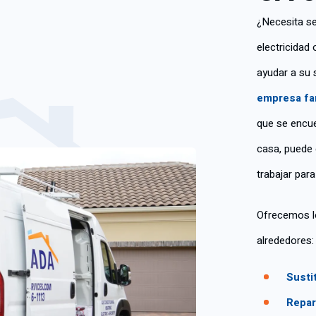
¿Necesita se
electricidad
ayudar a su 
empresa fam
que se encue
casa, puede 
trabajar par
Ofrecemos lo
alrededores:
Susti
Repar