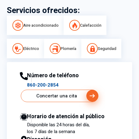
Servicios ofrecidos:
Aire acondicionado
Calefacción
Eléctrico
Plomería
Seguridad
Número de teléfono
860-200-2854
Concertar una cita
Horario de atención al público
Disponible las 24 horas del día,
los 7 días de la semana