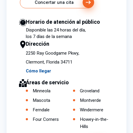
Concertar una cita
Horario de atención al público
Disponible las 24 horas del día,
los 7 días de la semana
Dirección
2250 Ray Goodgame Pkwy,
Clermont, Florida 34711
Cómo llegar
Áreas de servicio
Minneola
Groveland
Mascota
Montverde
Ferndale
Windermere
Four Corners
Howey-in-the-
Hills