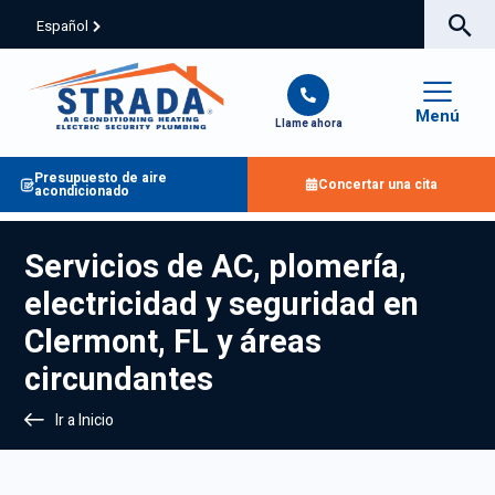
Español
Menú
Llame ahora
Presupuesto de aire
Concertar una cita
acondicionado
Servicios de AC, plomería,
electricidad y seguridad en
Clermont, FL y áreas
circundantes
Ir a Inicio