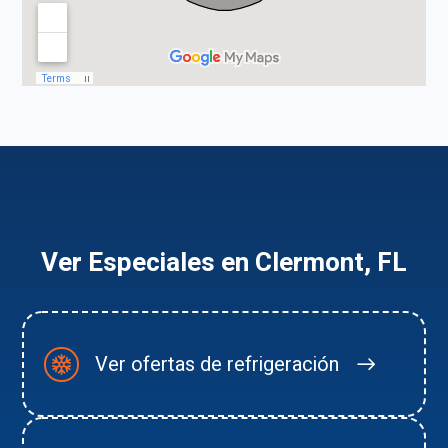
Ver Especiales en Clermont, FL
Ver ofertas de refrigeración