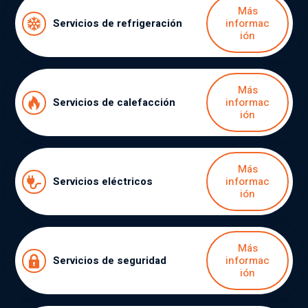
Más
Servicios de refrigeración
informac
ión
Más
Servicios de calefacción
informac
ión
Más
Servicios eléctricos
informac
ión
Más
Servicios de seguridad
informac
ión