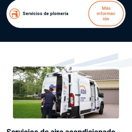
Más
Servicios de plomería
informac
ión