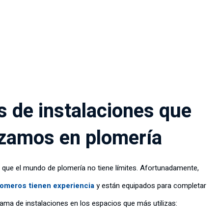
s de instalaciones que
izamos en plomería
ue el mundo de plomería no tiene límites. Afortunadamente,
lomeros tienen experiencia
y están equipados para completar
ama de instalaciones en los espacios que más utilizas: