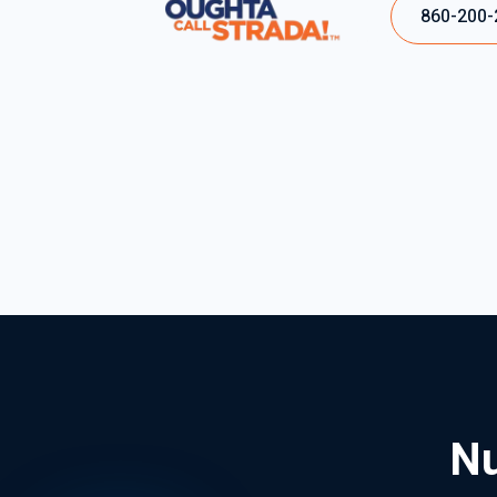
860-200-
Nu