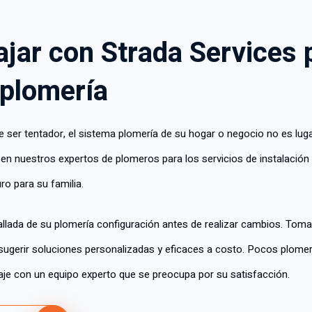
ajar con Strada Services 
 plomería
ser tentador, el sistema plomería de su hogar o negocio no es lugar
 en nuestros expertos de plomeros para los servicios de instalación p
o para su familia.
tallada de su plomería configuración antes de realizar cambios. T
sugerir soluciones personalizadas y eficaces a costo. Pocos plom
baje con un equipo experto que se preocupa por su satisfacción.