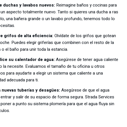
le duchas y lavabos nuevos:
Reimagine baños y cocinas para
 un aspecto totalmente nuevo. Tanto si quieres una ducha a ras
lo, una bañera grande o un lavabo profundo, tenemos todo lo
cesitas.
e grifos de alta eficiencia:
Olvídate de los grifos que gotean
noche. Puedes elegir griferías que combinen con el resto de la
 o el baño para unir toda la estancia.
lice su calentador de agua:
Asegúrese de tener agua caliente
 la necesite. Evaluamos el tamaño de tu oficina u otros
os para ayudarte a elegir un sistema que caliente a una
dad adecuada para ti.
 nuevas tuberías y desagües:
Asegúrese de que el agua
entrar y salir de su espacio de forma segura. Strada Services
poner a punto su sistema plomería para que el agua fluya sin
ulos.