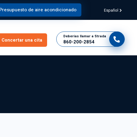
Presupuesto de aire acondicionado
Español
Deberías llamar a Strada
Concertar una cita
860-200-2854