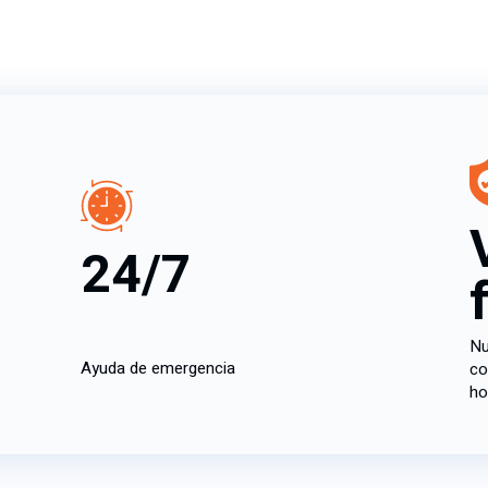
24/7
Nu
Ayuda de emergencia
co
ho