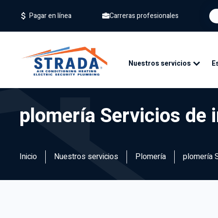
Carreras profesionales
Pagar en línea
Nuestros servicios
E
plomería Servicios de 
Inicio
Nuestros servicios
Plomería
plomería S