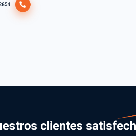
2854
estros clientes satisfec