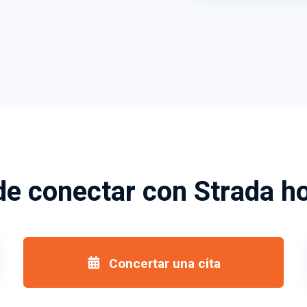
e conectar con Strada 
Concertar una cita