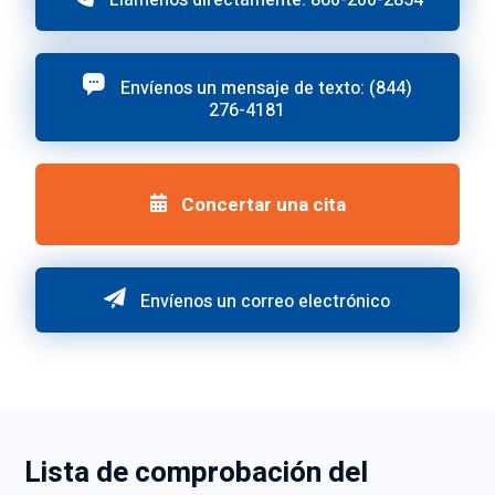
Llámenos directamente: 860-200-2854
Envíenos un mensaje de texto: (844)
276-4181
Concertar una cita
Envíenos un correo electrónico
Lista de comprobación del