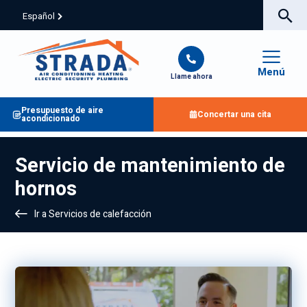
Español
Menú
Llame ahora
Presupuesto de aire
Concertar una cita
acondicionado
Servicio de mantenimiento de
hornos
Ir a Servicios de calefacción