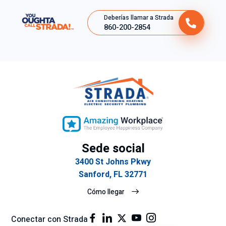
Deberías llamar a Strada
860-200-2854
Sede social
3400 St Johns Pkwy
Sanford, FL 32771
Cómo llegar
Conectar con Strada