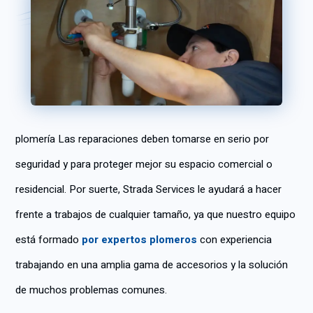
plomería Las reparaciones deben tomarse en serio por
seguridad y para proteger mejor su espacio comercial o
residencial. Por suerte, Strada Services le ayudará a hacer
frente a trabajos de cualquier tamaño, ya que nuestro equipo
está formado
por expertos plomeros
con experiencia
trabajando en una amplia gama de accesorios y la solución
de muchos problemas comunes.