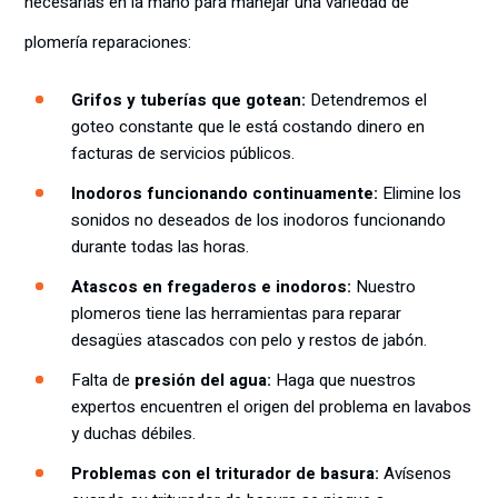
necesarias en la mano para manejar una variedad de
plomería reparaciones:
Grifos y tuberías que gotean:
Detendremos el
goteo constante que le está costando dinero en
facturas de servicios públicos.
Inodoros funcionando continuamente:
Elimine los
sonidos no deseados de los inodoros funcionando
durante todas las horas.
Atascos en fregaderos e inodoros:
Nuestro
plomeros tiene las herramientas para reparar
desagües atascados con pelo y restos de jabón.
Falta de
presión del agua:
Haga que nuestros
expertos encuentren el origen del problema en lavabos
y duchas débiles.
Problemas con el triturador de basura:
Avísenos