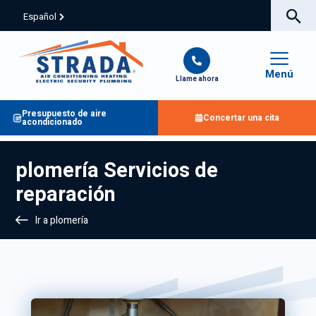
Español
Menú
Llame ahora
Presupuesto de aire
Concertar una cita
acondicionado
plomería Servicios de
reparación
Ir a plomería