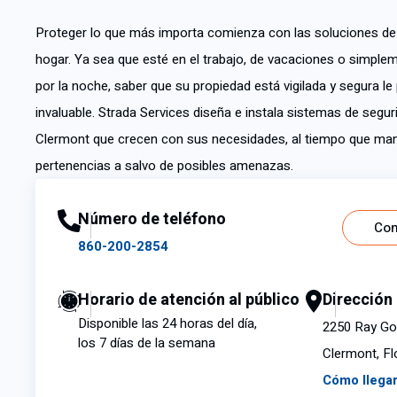
Proteger lo que más importa comienza con las soluciones de
hogar. Ya sea que esté en el trabajo, de vacaciones o simpl
por la noche, saber que su propiedad está vigilada y segura le
invaluable. Strada Services diseña e instala sistemas de segu
Clermont que crecen con sus necesidades, al tiempo que mant
pertenencias a salvo de posibles amenazas.
Número de teléfono
Con
860-200-2854
Horario de atención al público
Dirección
Disponible las 24 horas del día,
2250 Ray G
los 7 días de la semana
Clermont, Fl
Cómo llega