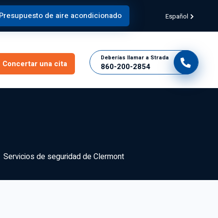
Presupuesto de aire acondicionado
Español
Deberías llamar a Strada
Concertar una cita
860-200-2854
Servicios de seguridad de Clermont