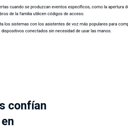
ertas cuando se produzcan eventos específicos, como la apertura d
os de la familia utilicen códigos de acceso.
a los sistemas con los asistentes de voz más populares para compr
 dispositivos conectados sin necesidad de usar las manos.
os confían
 en