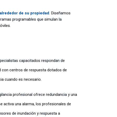
 alrededor de su propiedad
. Diseñamos
ogramas programables que simulan la
óviles.
especialistas capacitados respondan de
d con centros de respuesta dotados de
cia cuando es necesario.
gilancia profesional ofrece redundancia y una
 activa una alarma, los profesionales de
ensores de inundación y respuesta a