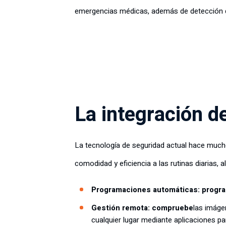
emergencias médicas, además de detección d
La integración d
La tecnología de seguridad actual hace muc
comodidad y eficiencia a las rutinas diarias, 
Programaciones automáticas: progr
Gestión remota: compruebe
las imáge
cualquier lugar mediante aplicaciones par