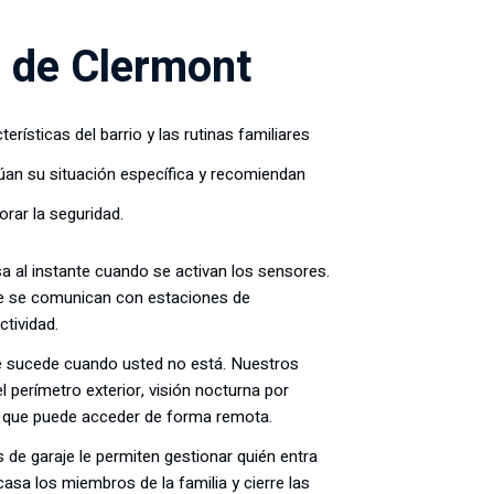
r de Clermont
ísticas del barrio y las rutinas familiares
úan su situación específica y recomiendan
orar la seguridad.
a al instante cuando se activan los sensores.
ue se comunican con estaciones de
tividad.
ué sucede cuando usted no está. Nuestros
 perímetro exterior, visión nocturna por
s que puede acceder de forma remota.
s de garaje le permiten gestionar quién entra
sa los miembros de la familia y cierre las