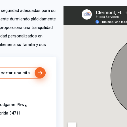
 seguridad adecuadas para su
emente durmiendo plácidamente
 proporciona una tranquilidad
ridad personalizados en
ienen a su familia y sus
certar una cita
oodgame Pkwy,
orida 34711
r