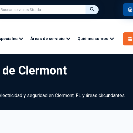
speciales
Áreas de servicio
Quiénes somos
d de Clermont
electricidad y seguridad en Clermont, FL y áreas circundantes