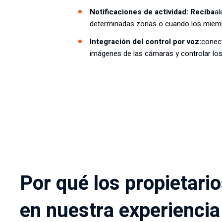
Notificaciones de actividad: Reciba
al
determinadas zonas o cuando los miembr
Integración del control por voz:
conect
imágenes de las cámaras y controlar los
Por qué los propietari
en nuestra experiencia