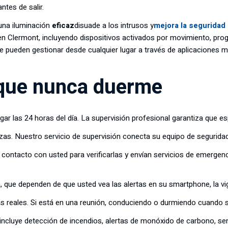
ntes de salir.
una iluminación
eficaz
disuade a los intrusos y
mejora la seguridad
en Clermont, incluyendo dispositivos activados por movimiento, pr
e pueden gestionar desde cualquier lugar a través de aplicaciones m
que nunca duerme
gar las 24 horas del día. La supervisión profesional garantiza que 
s. Nuestro servicio de supervisión conecta su equipo de segurida
n contacto con usted para verificarlas y envían servicios de emergen
a, que dependen de que usted vea las alertas en su smartphone, la vi
 reales. Si está en una reunión, conduciendo o durmiendo cuando se
o incluye detección de incendios, alertas de monóxido de carbono, s