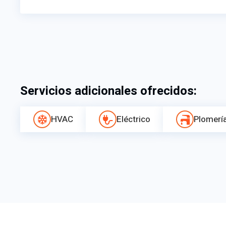
Servicios adicionales ofrecidos:
HVAC
Eléctrico
Plomerí