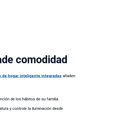
ñade comodidad
 de hogar inteligente integradas
añaden
nción de los hábitos de su familia.
atura y controle la iluminación desde