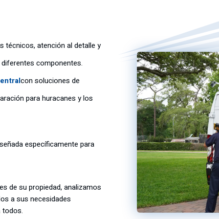
 técnicos, atención al detalle y
 diferentes componentes.
entral
con soluciones de
aración para huracanes y los
diseñada específicamente para
des de su propiedad, analizamos
dos a sus necesidades
a todos.