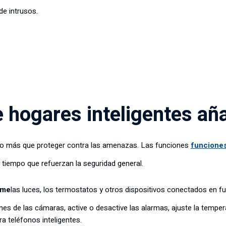
e intrusos.
e hogares inteligentes a
ho más que proteger contra las amenazas. Las funciones
funciones
al tiempo que refuerzan la seguridad general.
ame
las luces, los termostatos y otros dispositivos conectados en fu
nes de las cámaras, active o desactive las alarmas, ajuste la temper
a teléfonos inteligentes.