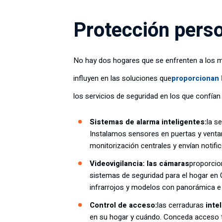
Protección pers
No hay dos hogares que se enfrenten a los mis
influyen en las soluciones que
proporcionan 
los servicios de seguridad en los que confían 
Sistemas de alarma inteligentes:
la s
Instalamos sensores en puertas y venta
monitorización centrales y envían notif
Videovigilancia: las cámaras
proporcio
sistemas de seguridad para el hogar en C
infrarrojos y modelos con panorámica e 
Control de acceso:
las cerraduras
inte
en su hogar y cuándo. Conceda acceso te