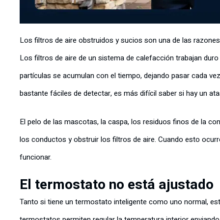
Los filtros de aire obstruidos y sucios son una de las razon
Los filtros de aire de un sistema de calefacción trabajan duro
partículas se acumulan con el tiempo, dejando pasar cada vez 
bastante fáciles de detectar, es más difícil saber si hay un at
El pelo de las mascotas, la caspa, los residuos finos de la co
los conductos y obstruir los filtros de aire. Cuando esto ocur
funcionar.
El termostato no está ajustado
Tanto si tiene un termostato inteligente como uno normal, e
termostatos permiten regular la temperatura interior enviando