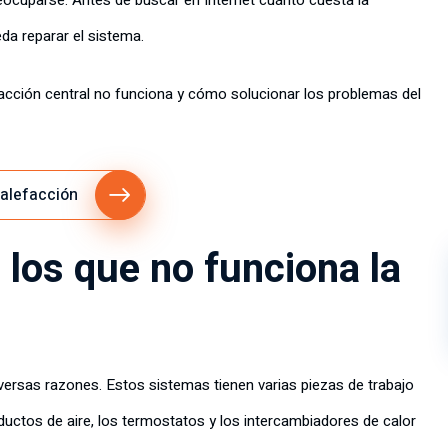
reocuparse. Antes de buscar en Internet cuánto cuesta la
eda reparar el sistema.
cción central no funciona y cómo solucionar los problemas del
calefacción
 los que no funciona la
ersas razones. Estos sistemas tienen varias piezas de trabajo
ductos de aire, los termostatos y los intercambiadores de calor