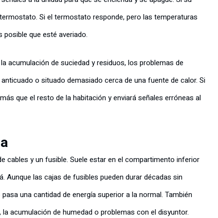
termostato. Si el termostato responde, pero las temperaturas
es posible que esté averiado.
 la acumulación de suciedad y residuos, los problemas de
r anticuado o situado demasiado cerca de una fuente de calor. Si
más que el resto de la habitación y enviará señales erróneas al
da
 cables y un fusible. Suele estar en el compartimento inferior
rá. Aunque las cajas de fusibles pueden durar décadas sin
pasa una cantidad de energía superior a la normal. También
o, la acumulación de humedad o problemas con el disyuntor.