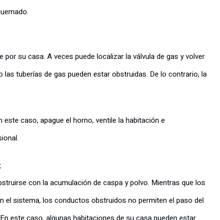
 quemado.
 por su casa. A veces puede localizar la válvula de gas y volver
 o las tuberías de gas pueden estar obstruidas. De lo contrario, la
 este caso, apague el horno, ventile la habitación e
ional.
s
truirse con la acumulación de caspa y polvo. Mientras que los
 el sistema, los conductos obstruidos no permiten el paso del
le. En este caso, algunas habitaciones de su casa pueden estar