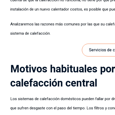
cuenta de que la calefacción no funciona, no tiene por qué p
instalación de un nuevo calentador costos, es posible que pu
Analizaremos las razones más comunes por las que su calefa
sistema de calefacción.
Servicios de 
Motivos habituales por
calefacción central
Los sistemas de calefacción domésticos pueden fallar por div
que sufren desgaste con el paso del tiempo. Los filtros y con