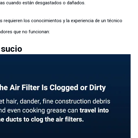
mas cuando están desgastados o dañados.
s requieren los conocimientos y la experiencia de un técnico
adores que no funcionan:
 sucio