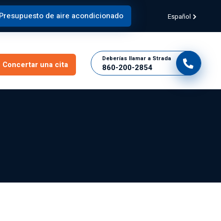
Presupuesto de aire acondicionado
Español
Deberías llamar a Strada
Concertar una cita
860-200-2854