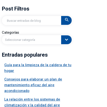
Post Filtros
Buscar
en
Categorías
Seleccionar categoría
Entradas populares
Guía para la limpieza de la caldera de tu
hogar
Consejos para elaborar un plan de
mantenimiento eficaz del aire
acondicionado
La relación entre los sistemas de
climatización y la calidad del aire