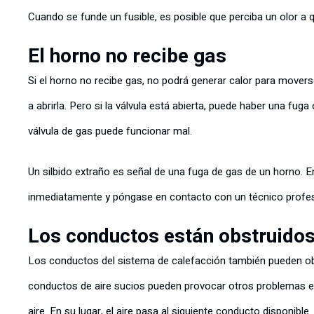
Cuando se funde un fusible, es posible que perciba un olor a
El horno no recibe gas
Si el horno no recibe gas, no podrá generar calor para moverse
a abrirla. Pero si la válvula está abierta, puede haber una fuga
válvula de gas puede funcionar mal.
Un silbido extraño es señal de una fuga de gas de un horno. En
inmediatamente y póngase en contacto con un técnico profes
Los conductos están obstruido
Los conductos del sistema de calefacción también pueden obs
conductos de aire sucios pueden provocar otros problemas en
aire. En su lugar, el aire pasa al siguiente conducto disponib