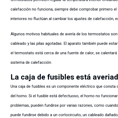
calefacción no funciona, siempre debe comprobar primero el 
interiores no fluctúan al cambiar los ajustes de calefacción, 
Algunos motivos habituales de avería de los termostatos son
cableado y las pilas agotadas. El aparato también puede esta
el termostato está cerca de una fuente de calor, se calentará 
sistema de calefacción.
La caja de fusibles está averia
Una caja de fusibles es un componente eléctrico que consta de
del horno. Si el fusible está defectuoso, el horno no funciona
problemas, pueden fundirse por varias razones, como cuando 
puede fundirse debido a un cortocircuito, un cableado dañad