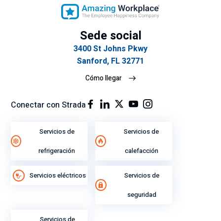
Sede social
3400 St Johns Pkwy
Sanford, FL 32771
Cómo llegar
Conectar con Strada
Servicios de
Servicios de
refrigeración
calefacción
Servicios eléctricos
Servicios de
seguridad
Servicios de