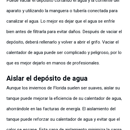
Puede vaciar el depósito cortando el agua y la corriente del
aparato y utilizando la manguera o tubería conectada para
canalizar el agua. Lo mejor es dejar que el agua se enfríe
bien antes de filtrarla para evitar daños. Después de vaciar el
depósito, deberá rellenarlo y volver a abrir el grifo. Vaciar el
calentador de agua puede ser complicado y peligroso, por lo
que es mejor dejarlo en manos de profesionales.
Aislar el depósito de agua
Aunque los inviernos de Florida suelen ser suaves, aislar su
tanque puede mejorar la eficiencia de su calentador de agua,
ahorrándole en las facturas de energía. El aislamiento del
tanque puede reforzar su calentador de agua y evitar que el
calor se escape. Esta capa de aislamiento minimiza la carga