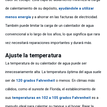
de calentamiento de su depósito,
ayudándole a utilizar
menos energía
y a ahorrar en las facturas de electricidad.
También puede limitar la carga de un calentador de agua
convencional a lo largo de los años, lo que significa que rara
vez necesitará reparaciones importantes y durará más.
Ajuste la temperatura
La temperatura de su calentador de agua puede ser
innecesariamente alta. La temperatura óptima del agua suele
ser de
120 grados Fahrenheit
o menos. En climas más
cálidos, como el sureste de Florida, el establecimiento de
sus
temperaturas en 102 a 105 grados Fahrenheit
es a
menudo ideal para calentar su tanque y el hogar. Bajar la