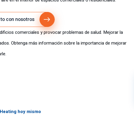
ire en el interior de espacios comerciales o residenciales.
to con nosotros
ificios comerciales y provocar problemas de salud. Mejorar la
ociados. Obtenga más información sobre la importancia de mejorar
rle.
 Heating hoy mismo