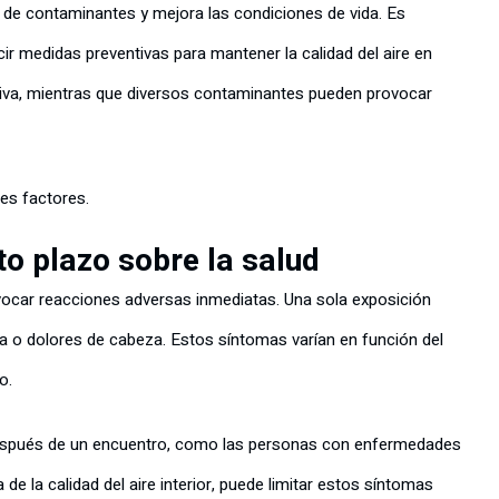
ión de contaminantes y mejora las condiciones de vida. Es
ir medidas preventivas para mantener la calidad del aire en
ognitiva, mientras que diversos contaminantes pueden provocar
tes factores.
to plazo sobre la salud
ocar reacciones adversas inmediatas. Una sola exposición
ga o dolores de cabeza. Estos síntomas varían en función del
mo.
espués de un encuentro, como las personas con enfermedades
 de la calidad del aire interior, puede limitar estos síntomas