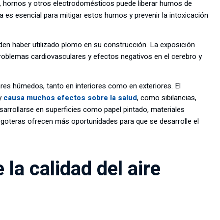
as, hornos y otros electrodomésticos puede liberar humos de
 es esencial para mitigar estos humos y prevenir la intoxicación
ueden haber utilizado plomo en su construcción. La exposición
problemas cardiovasculares y efectos negativos en el cerebro y
es húmedos, tanto en interiores como en exteriores. El
 y
causa muchos efectos sobre la salud
, como sibilancias,
rrollarse en superficies como papel pintado, materiales
s goteras ofrecen más oportunidades para que se desarrolle el
la calidad del aire