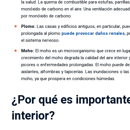
la salud. La quema de combustible para estufas, parrill
monóxido de carbono en el aire. Una ventilación adecuada
por monóxido de carbono.
Plomo:
Las casas y edificios antiguos, en particular, p
prolongada al plomo
puede provocar daños renales
, 
el sistema nervioso.
Moho:
El moho es un microorganismo que crece en lugar
crecimiento del moho degrada la calidad del aire interior
picores o enfermedades prolongadas. El moho puede desa
aislantes, alfombras y tapicerías. Las inundaciones o la
moho, ya que prospera en condiciones húmedas.
¿Por qué es importante 
interior?