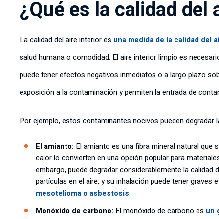
¿Qué es la calidad del a
La calidad del aire interior es
una medida de la calidad del a
salud humana o comodidad. El aire interior limpio es necesario
puede tener efectos negativos inmediatos o a largo plazo sob
exposición a la contaminación y permiten la entrada de contam
Por ejemplo, estos contaminantes nocivos pueden degradar la c
El amianto:
El amianto es una fibra mineral natural que s
calor lo convierten en una opción popular para materiale
embargo, puede degradar considerablemente la calidad del
partículas en el aire, y su inhalación puede tener grave
mesotelioma o asbestosis
.
Monóxido de carbono:
El monóxido de carbono es
un 