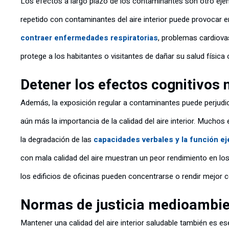
Los efectos a largo plazo de los contaminantes son otro ejempl
repetido con contaminantes del aire interior puede provocar 
contraer enfermedades respiratorias
, problemas cardiovas
protege a los habitantes o visitantes de dañar su salud física
Detener los efectos cognitivos 
Además, la exposición regular a contaminantes puede perjudic
aún más la importancia de la calidad del aire interior. Mucho
la degradación de las
capacidades verbales y la función ej
con mala calidad del aire muestran un peor rendimiento en 
los edificios de oficinas pueden concentrarse o rendir mejor c
Normas de justicia medioambie
Mantener una calidad del aire interior saludable también es es