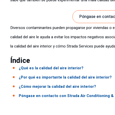
sabe que también se puede experimentar una mala calidad del a
Póngase en contac
Diversos contaminantes pueden propagarse por viviendas o ed
calidad del aire le ayuda a evitar los impactos negativos as
la calidad del aire interior y cómo Strada Services puede ayuda
Índice
¿Qué es la calidad del aire interior?
¿Por qué es importante la calidad del aire interior?
¿Cómo mejorar la calidad del aire interior?
Póngase en contacto con Strada Air Conditioning &