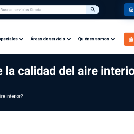
speciales
Áreas de servicio
Quiénes somos
la calidad del aire interi
re interior?