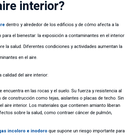
ire interior?
ire
dentro y alrededor de los edificios y de cómo afecta a la
 para el bienestar: la exposición a contaminantes en el interior
re la salud. Diferentes condiciones y actividades aumentan la
inantes en el aire.
alidad del aire interior:
e encuentra en las rocas y el suelo. Su fuerza y resistencia al
s de construcción como tejas, aislantes o placas de techo. Sin
 aire interior. Los materiales que contienen amianto liberan
s efectos sobre la salud, como contraer cáncer de pulmón,
gas incoloro e inodoro
que supone un riesgo importante para