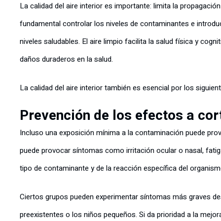
La calidad del aire interior es importante: limita la propagac
fundamental controlar los niveles de contaminantes e introduc
niveles saludables. El aire limpio facilita la salud física y c
daños duraderos en la salud.
La calidad del aire interior también es esencial por los siguien
Prevención de los efectos a cor
Incluso una exposición mínima a la contaminación puede prov
puede provocar síntomas como irritación ocular o nasal, fati
tipo de contaminante y de la reacción específica del organis
Ciertos grupos pueden experimentar síntomas más graves d
preexistentes o los niños pequeños. Si da prioridad a la mejora