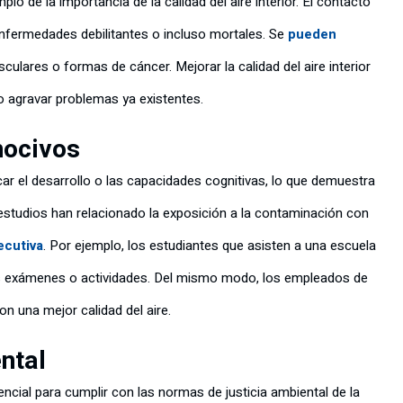
o de la importancia de la calidad del aire interior. El contacto
enfermedades debilitantes o incluso mortales. Se
pueden
culares o formas de cáncer. Mejorar la calidad del aire interior
 o agravar problemas ya existentes.
nocivos
ar el desarrollo o las capacidades cognitivas, lo que demuestra
s estudios han relacionado la exposición a la contaminación con
ecutiva
. Por ejemplo, los estudiantes que asisten a una escuela
los exámenes o actividades. Del mismo modo, los empleados de
on una mejor calidad del aire.
ntal
encial para cumplir con las normas de justicia ambiental de la