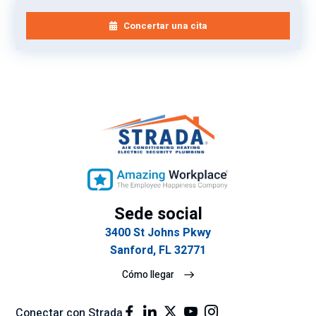
Concertar una cita
Sede social
3400 St Johns Pkwy
Sanford, FL 32771
Cómo llegar
Conectar con Strada