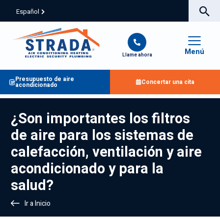
Español
Menú
Llame ahora
Presupuesto de aire
Concertar una cita
acondicionado
¿Son importantes los filtros
de aire para los sistemas de
calefacción, ventilación y aire
acondicionado y para la
salud?
Ir a Inicio