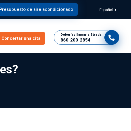
Presupuesto de aire acondicionado
Español
Deberías llamar a Strada
Concertar una cita
860-200-2854
nes?