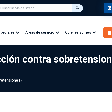
speciales
Áreas de servicio
Quiénes somos
cción contra sobretensio
bretensiones?