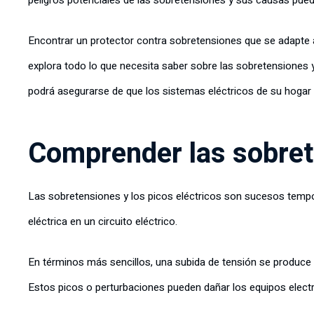
peligros potenciales de las sobretensiones y sus causas puede
Encontrar un protector contra sobretensiones que se adapte 
explora todo lo que necesita saber sobre las sobretensiones 
podrá asegurarse de que los sistemas eléctricos de su hog
Comprender las sobre
Las sobretensiones y los picos eléctricos son sucesos tempo
eléctrica en un circuito eléctrico.
En términos más sencillos, una subida de tensión se produce c
Estos picos o perturbaciones pueden dañar los equipos elect