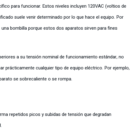
ífico para funcionar. Estos niveles incluyen 120VAC (voltios de
ificado suele venir determinado por lo que hace el equipo. Por
 una bombilla porque estos dos aparatos sirven para fines
periores a su tensión nominal de funcionamiento estándar, no
ar prácticamente cualquier tipo de equipo eléctrico. Por ejemplo,
aparato se sobrecaliente o se rompa.
 forma repetidos picos y subidas de tensión que degradan
.