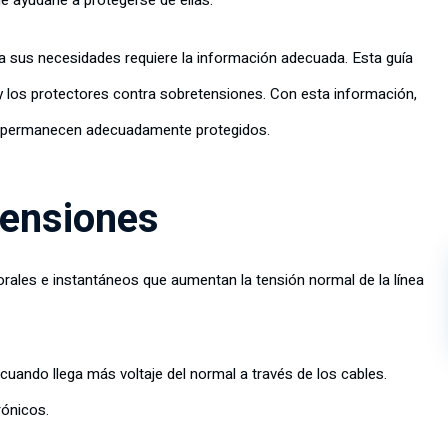
 ayudarle a protegerse de ellas.
a sus necesidades requiere la información adecuada. Esta guía
y los protectores contra sobretensiones. Con esta información,
ar permanecen adecuadamente protegidos.
tensiones
rales e instantáneos que aumentan la tensión normal de la línea
uando llega más voltaje del normal a través de los cables.
rónicos.