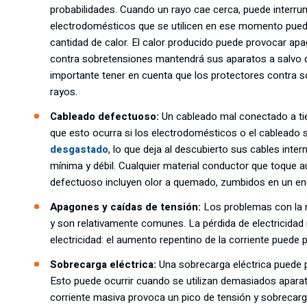
probabilidades. Cuando un rayo cae cerca, puede interrump
electrodomésticos que se utilicen en ese momento pue
cantidad de calor. El calor producido puede provocar ap
contra sobretensiones mantendrá sus aparatos a salvo d
importante tener en cuenta que los protectores contra s
rayos.
Cableado defectuoso:
Un cableado mal conectado a ti
que esto ocurra si los electrodomésticos o el cableado 
desgastado
, lo que deja al descubierto sus cables inte
mínima y débil. Cualquier material conductor que toque a
defectuoso incluyen olor a quemado, zumbidos en un enc
Apagones y caídas de tensión:
Los problemas con la r
y son relativamente comunes. La pérdida de electricidad 
electricidad: el aumento repentino de la corriente puede
Sobrecarga eléctrica:
Una sobrecarga eléctrica puede 
Esto puede ocurrir cuando se utilizan demasiados apara
corriente masiva provoca un pico de tensión y sobrecarga