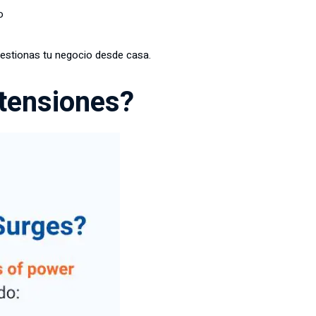
o
 gestionas tu negocio desde casa.
tensiones?