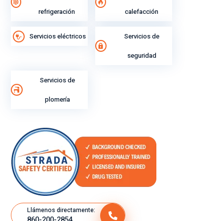
refrigeración
calefacción
Servicios eléctricos
Servicios de
seguridad
Servicios de
plomería
Llámenos directamente:
860-200-2854