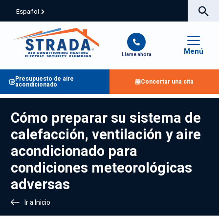
Español
Menú
Llame ahora
Presupuesto de aire
Concertar una cita
acondicionado
Cómo preparar su sistema de
calefacción, ventilación y aire
acondicionado para
condiciones meteorológicas
adversas
Ir a Inicio