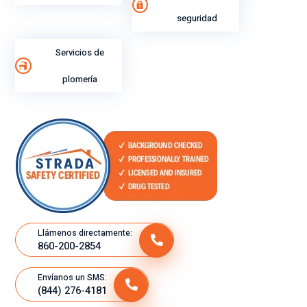
seguridad
Servicios de
plomería
Llámenos directamente:
860-200-2854
Envíanos un SMS:
(844) 276-4181