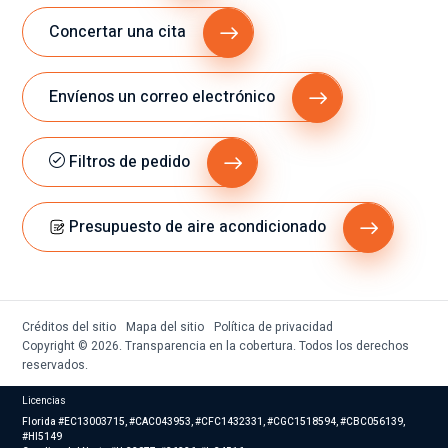
Concertar una cita
Envíenos un correo electrónico
Filtros de pedido
Presupuesto de aire acondicionado
Créditos del sitio
Mapa del sitio
Política de privacidad
Copyright © 2026. Transparencia en la cobertura. Todos los derechos
reservados.
Licencias
Florida #EC13003715, #CAC043953, #CFC1432331, #CGC1518594, #CBC056139,
#HI5149