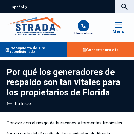
Español
Menú
Llame ahora
Presupuesto de aire
Concertar una cita
acondicionado
Por qué los generadores de
respaldo son tan vitales para
los propietarios de Florida
Ir a Inicio
Convivir con el riesgo de huracanes y tormentas tropicales
forma parte del día a día de los residentes de Florida.