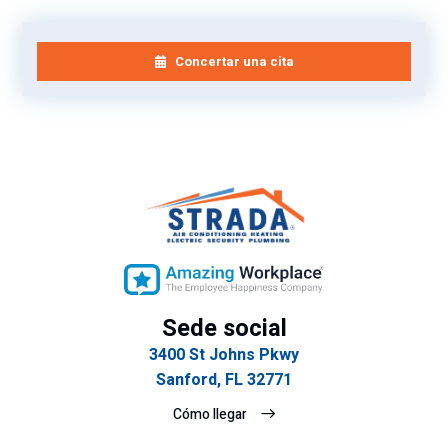
Concertar una cita
Sede social
3400 St Johns Pkwy
Sanford, FL 32771
Cómo llegar