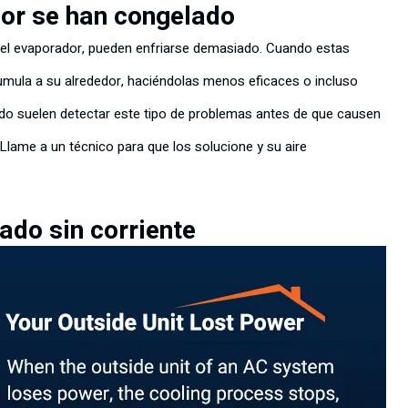
dor se han congelado
del evaporador, pueden enfriarse demasiado. Cuando estas
acumula a su alrededor, haciéndolas menos eficaces o incluso
ado suelen detectar este tipo de problemas antes de que causen
lame a un técnico para que los solucione y su aire
ado sin corriente