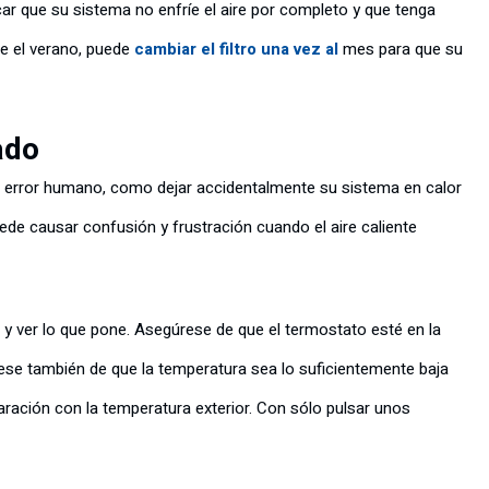
car que su sistema no enfríe el aire por completo y que tenga
te el verano, puede
cambiar el filtro una vez al
mes para que su
ado
n error humano, como dejar accidentalmente su sistema en calor
uede causar confusión y frustración cuando el aire caliente
 y ver lo que pone. Asegúrese de que el termostato esté en la
úrese también de que la temperatura sea lo suficientemente baja
ración con la temperatura exterior. Con sólo pulsar unos