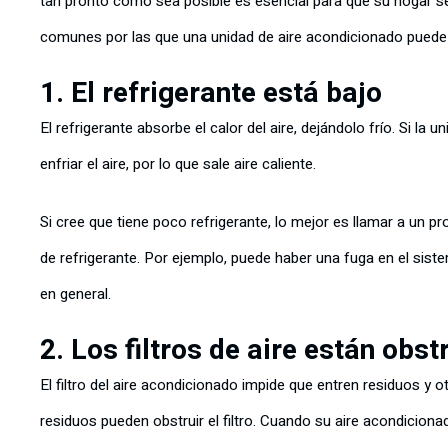
tan pronto como sea posible es esencial para que su hogar 
comunes por las que una unidad de aire acondicionado puede s
1. El refrigerante está bajo
El refrigerante absorbe el calor del aire, dejándolo frío. Si la
enfriar el aire, por lo que sale aire caliente.
Si cree que tiene poco refrigerante, lo mejor es llamar a un p
de refrigerante. Por ejemplo, puede haber una fuga en el sis
en general.
2. Los filtros de aire están obst
El filtro del aire acondicionado impide que entren residuos y
residuos pueden obstruir el filtro. Cuando su aire acondiciona