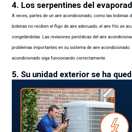
4. Los serpentines del evapora
A veces, partes de un aire acondicionado, como las bobinas 
bobinas no reciben el flujo de aire adecuado, el aire frío se 
congelándolas. Las revisiones periódicas del aire acondicion
problemas importantes en su sistema de aire acondicionado. L
acondicionado siga funcionando correctamente.
5. Su unidad exterior se ha qued