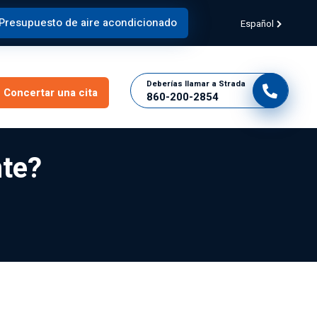
Presupuesto de aire acondicionado
Español
Deberías llamar a Strada
Concertar una cita
860-200-2854
nte?