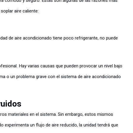
sea cómodo y seguro. Estas son algunas de las razones más
oplar aire caliente:
 unidad de aire acondicionado tiene poco refrigerante, no puede
rofesional. Hay varias causas que pueden provocar un nivel bajo
tema o un problema grave con el sistema de aire acondicionado
ruidos
 otros materiales en el sistema. Sin embargo, estos mismos
do experimenta un flujo de aire reducido, la unidad tendrá que