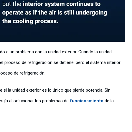
ido a un problema con la unidad exterior. Cuando la unidad
el proceso de refrigeración se detiene, pero el sistema interior
roceso de refrigeración.
si la unidad exterior es lo único que pierde potencia. Sin
rgía al solucionar los problemas de
funcionamiento
de la