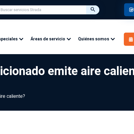
speciales
Áreas de servicio
Quiénes somos
icionado emite aire calie
ire caliente?