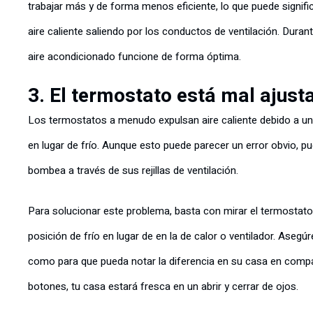
trabajar más y de forma menos eficiente, lo que puede signifi
aire caliente saliendo por los conductos de ventilación. Duran
aire acondicionado funcione de forma óptima.
3. El termostato está mal ajust
Los termostatos a menudo expulsan aire caliente debido a u
en lugar de frío. Aunque esto puede parecer un error obvio, p
bombea a través de sus rejillas de ventilación.
Para solucionar este problema, basta con mirar el termostato
posición de frío en lugar de en la de calor o ventilador. Aseg
como para que pueda notar la diferencia en su casa en compa
botones, tu casa estará fresca en un abrir y cerrar de ojos.