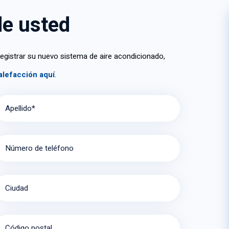
ciones
de usted
egistrar su nuevo sistema de aire acondicionado,
alefacción aquí
.
Apellido*
Número de teléfono
Ciudad
Código postal