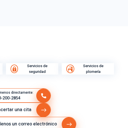
Servicios de
Servicios de
seguridad
plomería
menos directamente:
0-200-2854
certar una cita
íenos un correo electrónico