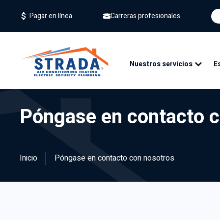
Carreras profesionales
Pagar en línea
Nuestros servicios
E
Servicios
Póngase en contacto c
Sustituc
Manteni
Inicio
Póngase en contacto con nosotros
Repare
Filtros 
Calidad 