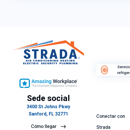
Servici
refrige
Sede social
3400 St Johns Pkwy
Sanford, FL 32771
Conectar con
Cómo llegar
Strada