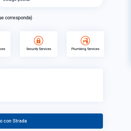
que corresponda)
ices
Security Services
Plumbing Services