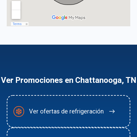
Ver Promociones en Chattanooga, TN
Ver ofertas de refrigeración