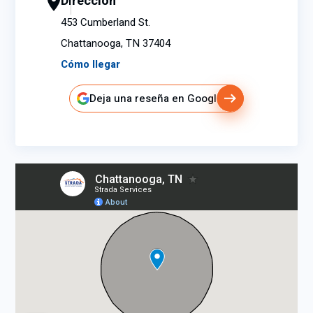
Dirección
453 Cumberland St.
Chattanooga, TN 37404
Cómo llegar
Deja una reseña en Google