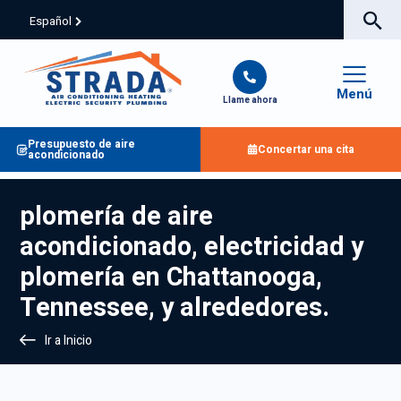
Español
Menú
Llame ahora
Presupuesto de aire
Concertar una cita
acondicionado
plomería de aire
acondicionado, electricidad y
plomería en Chattanooga,
Tennessee, y alrededores.
Ir a Inicio