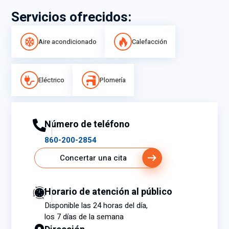
Servicios ofrecidos:
Aire acondicionado
Calefacción
Eléctrico
Plomería
Número de teléfono
860-200-2854
Concertar una cita
Horario de atención al público
Disponible las 24 horas del día,
los 7 días de la semana