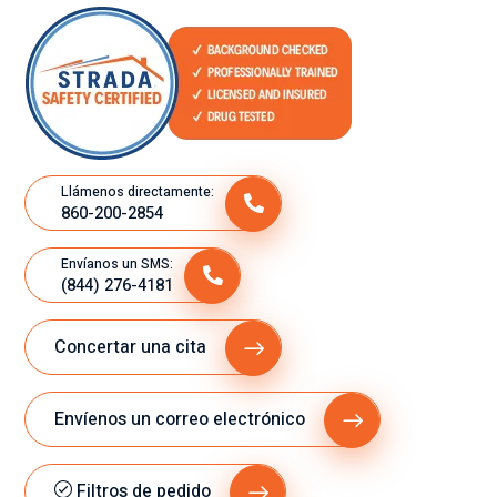
Llámenos directamente:
860-200-2854
Envíanos un SMS:
(844) 276-4181
Concertar una cita
Envíenos un correo electrónico
Filtros de pedido