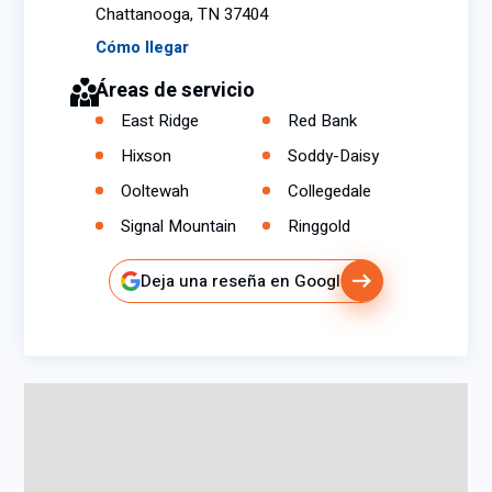
Chattanooga, TN 37404
Cómo llegar
Áreas de servicio
East Ridge
Red Bank
Hixson
Soddy-Daisy
Ooltewah
Collegedale
Signal Mountain
Ringgold
Deja una reseña en Google