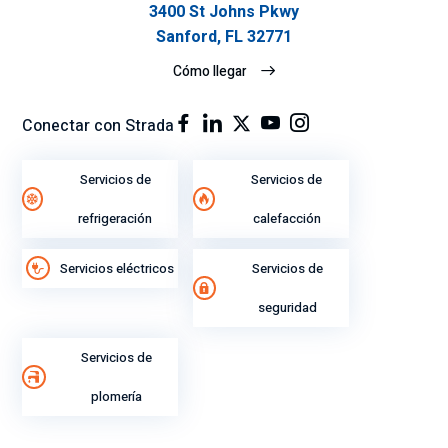
3400 St Johns Pkwy
Sanford, FL 32771
Cómo llegar
Conectar con Strada
Servicios de
Servicios de
refrigeración
calefacción
Servicios eléctricos
Servicios de
seguridad
Servicios de
plomería