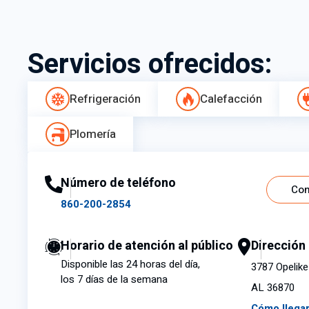
Servicios ofrecidos:
Refrigeración
Calefacción
Plomería
Número de teléfono
Con
860-200-2854
Horario de atención al público
Dirección
Disponible las 24 horas del día,
3787 Opelike 
los 7 días de la semana
AL 36870
Cómo llega