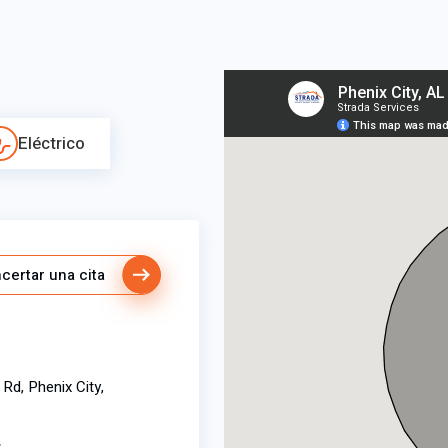
Eléctrico
certar una cita
Rd, Phenix City,
r