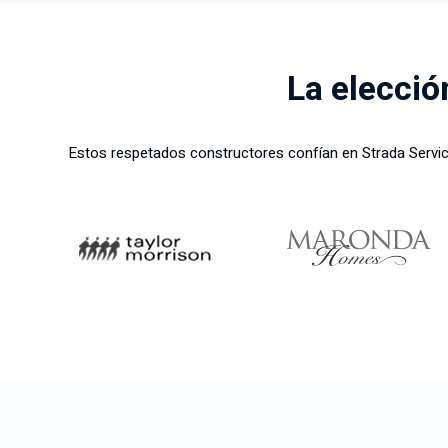
La elecció
Estos respetados constructores confían en Strada Services