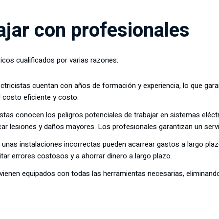
ajar con profesionales
cos cualificados por varias razones:
ectricistas cuentan con años de formación y experiencia, lo que garan
d costo eficiente y costo.
cistas conocen los peligros potenciales de trabajar en sistemas eléctri
 lesiones y daños mayores. Los profesionales garantizan un servic
 unas instalaciones incorrectas pueden acarrear gastos a largo plazo
itar errores costosos y a ahorrar dinero a largo plazo.
s vienen equipados con todas las herramientas necesarias, eliminand