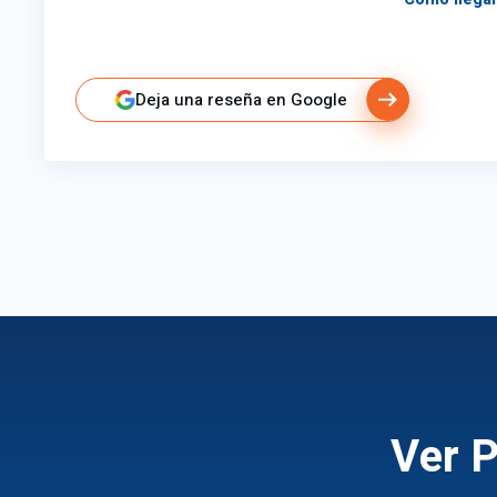
Deja una reseña en Google
Ver P