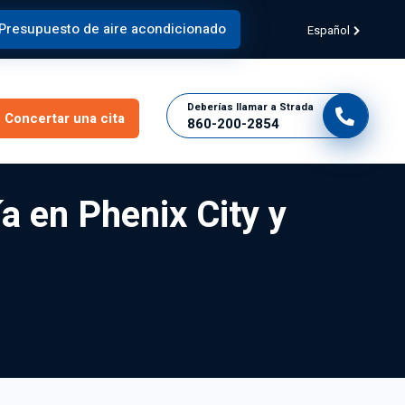
Presupuesto de aire acondicionado
Español
Deberías llamar a Strada
Concertar una cita
860-200-2854
ía en Phenix City y