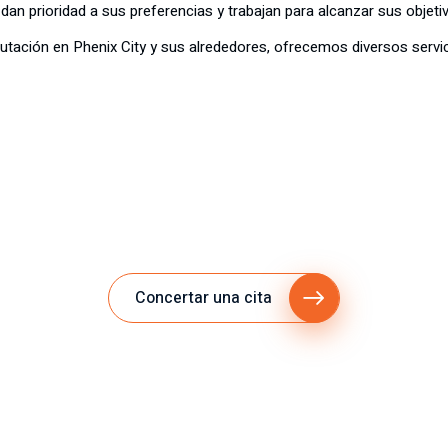
dan prioridad a sus preferencias y trabajan para alcanzar sus objeti
eputación en Phenix City y sus alrededores, ofrecemos diversos servi
Concertar una cita