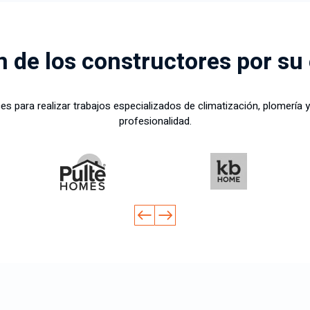
n de los constructores por su
 para realizar trabajos especializados de climatización, plomería y
profesionalidad.