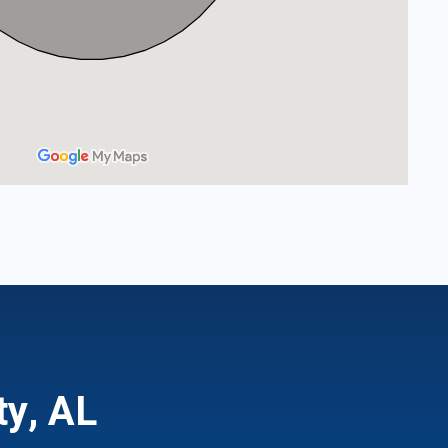
ty, AL