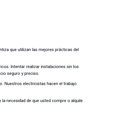
tiza que utilizan las mejores prácticas del
cos. Intentar realizar instalaciones sin los
io seguro y preciso.
. Nuestros electricistas hacen el trabajo
o la necesidad de que usted compre o alquile