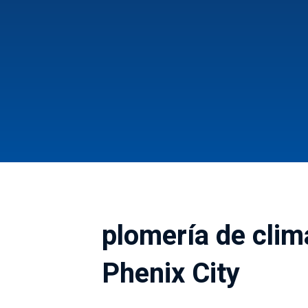
plomería de clima
Phenix City