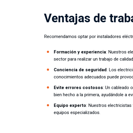
Ventajas de trab
Recomendamos optar por instaladores eléctri
Formación y experiencia
: Nuestros el
sector para realizar un trabajo de calida
Conciencia de seguridad
: Los electri
conocimientos adecuados puede provocar
Evite errores costosos
: Un cableado o
bien hecho a la primera, ayudándole a ev
Equipo experto
: Nuestros electricista
equipos especializados.