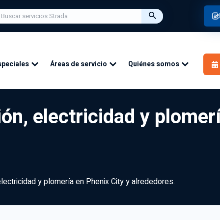
speciales
Áreas de servicio
Quiénes somos
ón, electricidad y plomer
electricidad y plomería en Phenix City y alrededores.