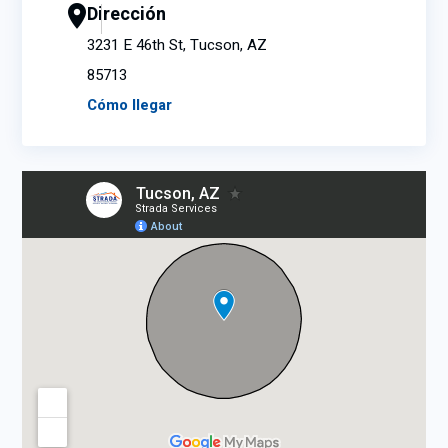
Dirección
3231 E 46th St, Tucson, AZ
85713
Cómo llegar