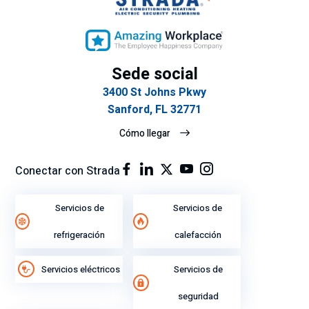
Sede social
3400 St Johns Pkwy
Sanford, FL 32771
Cómo llegar
Conectar con Strada
Servicios de
Servicios de
refrigeración
calefacción
Servicios eléctricos
Servicios de
seguridad