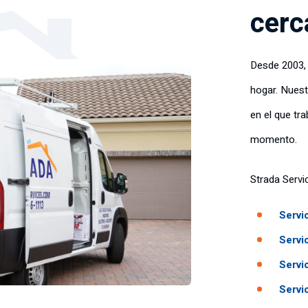
cerc
Desde 2003, 
hogar. Nues
en el que tr
momento.
Strada Servi
Servi
Servi
Servi
Servi