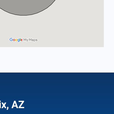
ix, AZ