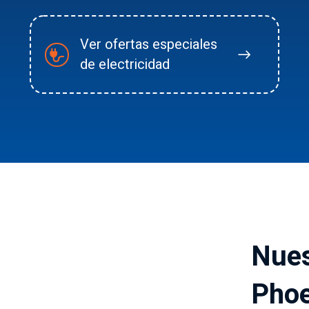
Ver ofertas especiales
de electricidad
Nues
Phoe