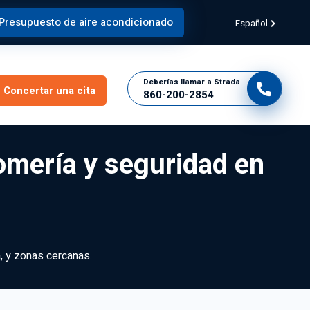
Presupuesto de aire acondicionado
Español
Deberías llamar a Strada
Concertar una cita
860-200-2854
lomería y seguridad en
a, y zonas cercanas.