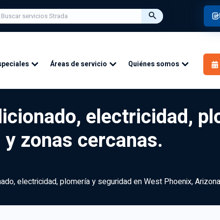
speciales
Áreas de servicio
Quiénes somos
icionado, electricidad, p
 y zonas cercanas.
nado, electricidad, plomería y seguridad en West Phoenix, Arizon