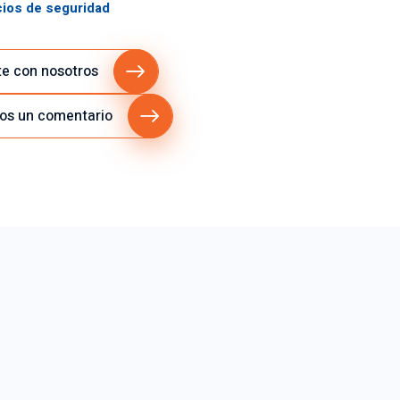
cios de seguridad
e con nosotros
os un comentario