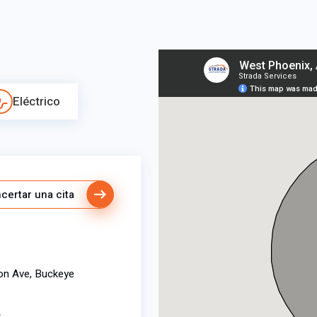
Eléctrico
certar una cita
on Ave, Buckeye
r