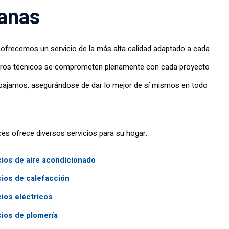
anas
ofrecemos un servicio de la más alta calidad adaptado a cada
tros técnicos se comprometen plenamente con cada proyecto
abajamos, asegurándose de dar lo mejor de sí mismos en todo
ces ofrece diversos servicios para su hogar:
cios de aire acondicionado
cios de calefacción
cios eléctricos
cios de plomería