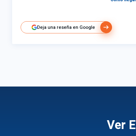
Deja una reseña en Google
Ver E