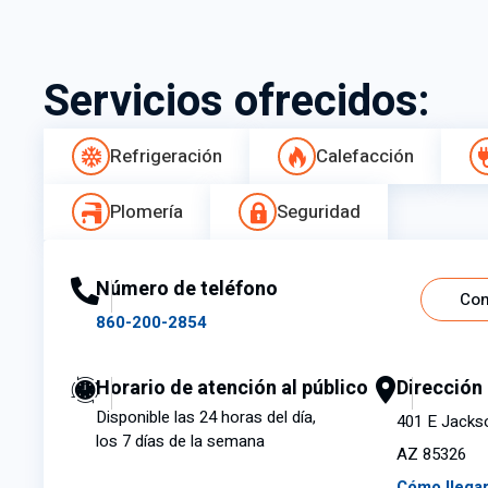
Servicios ofrecidos:
Refrigeración
Calefacción
Plomería
Seguridad
Número de teléfono
Con
860-200-2854
Horario de atención al público
Dirección
Disponible las 24 horas del día,
401 E Jacks
los 7 días de la semana
AZ 85326
Cómo llega