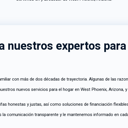
 a nuestros expertos para
iliar con más de dos décadas de trayectoria. Algunas de las razone
nuestros nuevos servicios para el hogar en West Phoenix, Arizona, y
rifas honestas y justas, así como soluciones de financiación flexible
 la comunicación transparente y le mantenemos informado en cada 