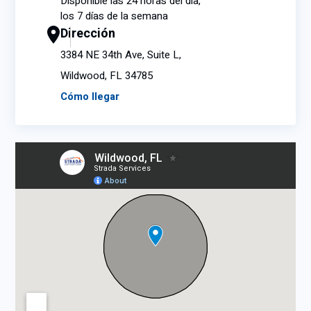
Disponible las 24 horas del día,
los 7 días de la semana
Dirección
3384 NE 34th Ave, Suite L,
Wildwood, FL 34785
Cómo llegar