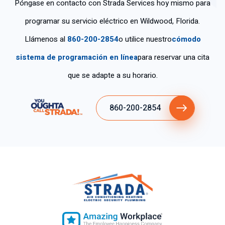
Póngase en contacto con Strada Services hoy mismo para
programar su servicio eléctrico en Wildwood, Florida.
Llámenos al
860-200-2854
o utilice nuestro
cómodo
sistema de programación en línea
para reservar una cita
que se adapte a su horario.
860-200-2854