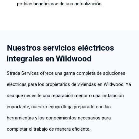
podrían beneficiarse de una actualización.
Nuestros servicios eléctricos
integrales en Wildwood
Strada Services ofrece una gama completa de soluciones
eléctricas para los propietarios de viviendas en Wildwood. Ya
sea que necesite una reparación menor o una instalación
importante, nuestro equipo llega preparado con las
herramientas y los conocimientos necesarios para
completar el trabajo de manera eficiente.