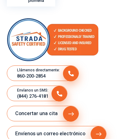
plomería
Llámenos directamente:
860-200-2854
Envíanos un SMS:
(844) 276-4181
Concertar una cita
Envíenos un correo electrónico