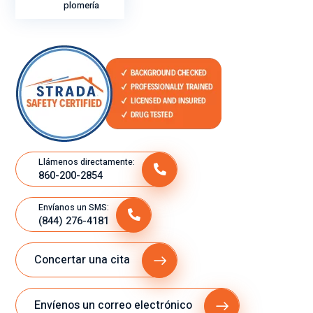
plomería
Llámenos directamente:
860-200-2854
Envíanos un SMS:
(844) 276-4181
Concertar una cita
Envíenos un correo electrónico