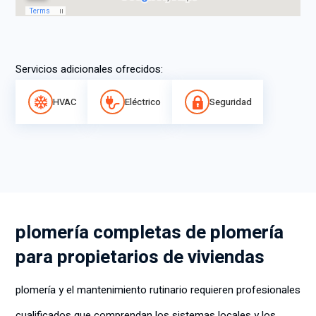
Servicios adicionales ofrecidos:
HVAC
Eléctrico
Seguridad
plomería completas de plomería
para propietarios de viviendas
plomería y el mantenimiento rutinario requieren profesionales
cualificados que comprendan los sistemas locales y los