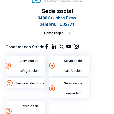
Sede social
3400 St Johns Pkwy
Sanford, FL 32771
Cómo llegar
Conectar con Strada
Servicios de
Servicios de
refrigeración
calefacción
Servicios eléctricos
Servicios de
seguridad
Servicios de