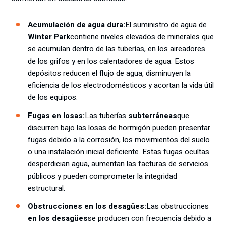
Acumulación de agua dura:
El suministro de agua de
Winter Park
contiene niveles elevados de minerales que
se acumulan dentro de las tuberías, en los aireadores
de los grifos y en los calentadores de agua. Estos
depósitos reducen el flujo de agua, disminuyen la
eficiencia de los electrodomésticos y acortan la vida útil
de los equipos.
Fugas en losas:
Las tuberías
subterráneas
que
discurren bajo las losas de hormigón pueden presentar
fugas debido a la corrosión, los movimientos del suelo
o una instalación inicial deficiente. Estas fugas ocultas
desperdician agua, aumentan las facturas de servicios
públicos y pueden comprometer la integridad
estructural.
Obstrucciones en los desagües:
Las obstrucciones
en los desagües
se producen con frecuencia debido a