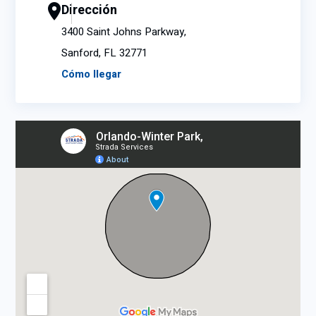
Dirección
3400 Saint Johns Parkway,
Sanford, FL 32771
Cómo llegar