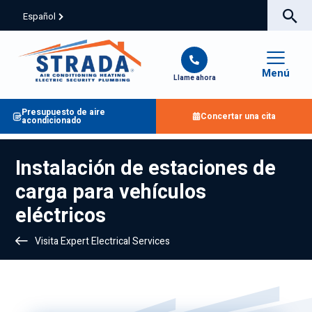
Español
Menú
Llame ahora
Presupuesto de aire
Concertar una cita
acondicionado
Instalación de estaciones de
carga para vehículos
eléctricos
Visita Expert Electrical Services