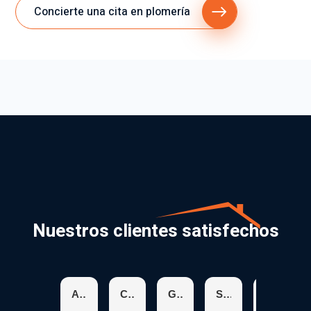
Concierte una cita en plomería
Nuestros clientes satisfechos
Aracelis R.
Chris K.
Glenda H.
Suzanne S.
Karen C.