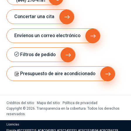
(844) 276-4181
Concertar una cita
Envíenos un correo electrónico
Filtros de pedido
Presupuesto de aire acondicionado
Créditos del sitio
Mapa del sitio
Política de privacidad
Copyright © 2026. Transparencia en la cobertura. Todos los derechos
reservados.
Licencias
Florida #EC13003715, #CAC043953, #CFC1432331, #CGC1518594, #CBC056139,