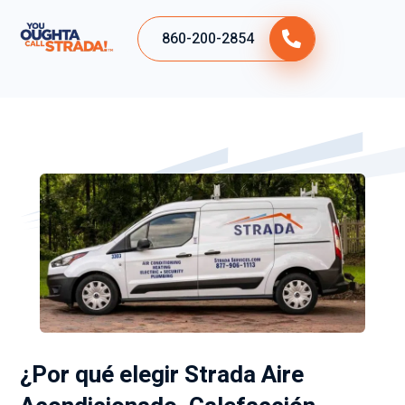
860-200-2854
¿Por qué elegir Strada Aire