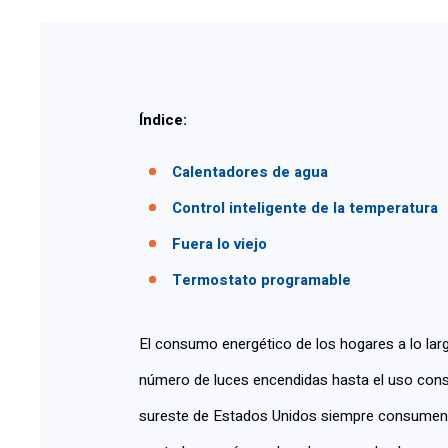
Índice:
Calentadores de agua
Control inteligente de la temperatura
Fuera lo viejo
Termostato programable
El consumo energético de los hogares a lo lar
número de luces encendidas hasta el uso const
sureste de Estados Unidos siempre consumen g