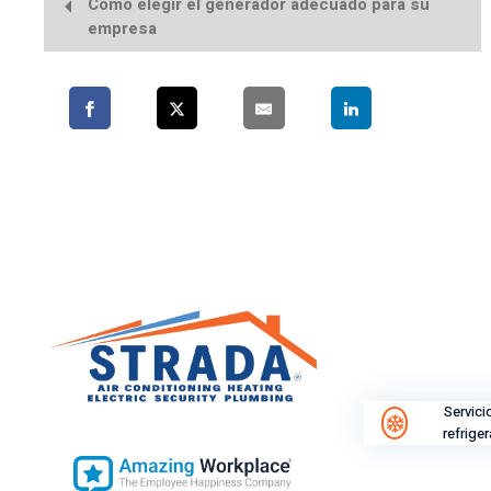
Cómo elegir el generador adecuado para su
empresa
Servici
refrige