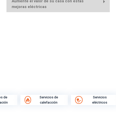
Aumente el valor de su casa con estas
mejoras eléctricas
os de
Servicios de
Servicios
ración
calefacción
eléctricos