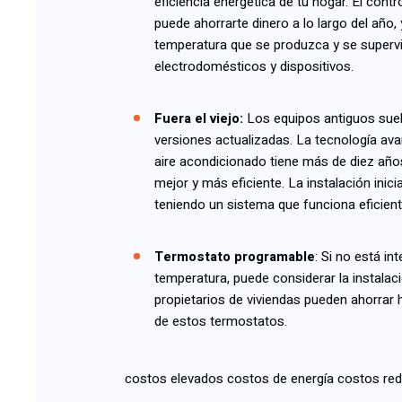
eficiencia energética de tu hogar. El con
puede ahorrarte dinero a lo largo del año,
temperatura que se produzca y se superv
electrodomésticos y dispositivos.
Fuera el viejo
:
Los equipos antiguos sue
versiones actualizadas. La tecnología av
aire acondicionado tiene más de diez año
mejor y más eficiente. La instalación ini
teniendo un sistema que funciona eficien
Termostato programable
: Si no está in
temperatura, puede considerar la instala
propietarios de viviendas pueden ahorrar h
de estos termostatos.
costos elevados costos de energía costos red