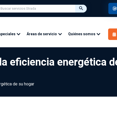
speciales
Áreas de servicio
Quiénes somos
a eficiencia energética d
rgética de su hogar