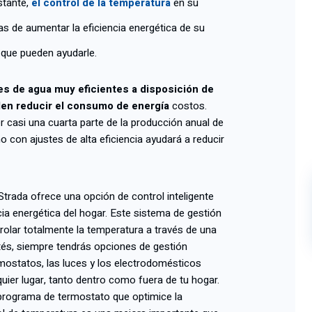
stante,
el control de la temperatura
en su
s de aumentar la eficiencia energética de su
 que pueden ayudarle.
es de agua muy eficientes a disposición de
den reducir el consumo de energía
costos.
casi una cuarta parte de la producción anual de
no con ajustes de alta eficiencia ayudará a reducir
 Strada ofrece una opción de control inteligente
cia energética del hogar. Este sistema de gestión
trolar totalmente la temperatura a través de una
és, siempre tendrás opciones de gestión
mostatos, las luces y los electrodomésticos
uier lugar, tanto dentro como fuera de tu hogar.
 programa de termostato que optimice la