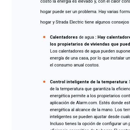
costo la energía es elevado y, con el calor con
hogar puede ser un problema. Hay varias forma
hogar y Strada Electric tiene algunos consejos
Calentadores
de agua
: Hay calentador
los propietarios de viviendas que pue
Los calentadores de agua pueden suponer 
energía de una casa, por lo que instalar u
el consumo anual costos.
Control inteligente de la temperatura
:
de la temperatura que garantiza la eficien
energética permite a los propietarios con
aplicación de Alarm.com. Estés donde est
energética al alcance de la mano. Los ter
inteligentes se pueden ajustar desde cualq
Incluso tienes la opción de configurar un