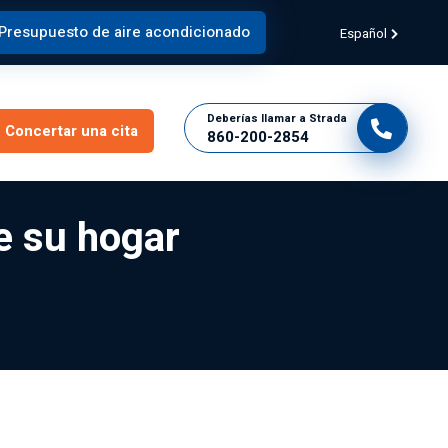
Presupuesto de aire acondicionado
Español
Deberías llamar a Strada
Concertar una cita
860-200-2854
e su hogar