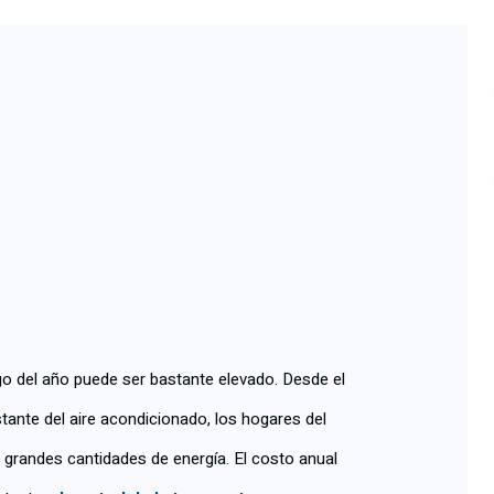
go del año puede ser bastante elevado. Desde el
ante del aire acondicionado, los hogares del
randes cantidades de energía. El costo anual