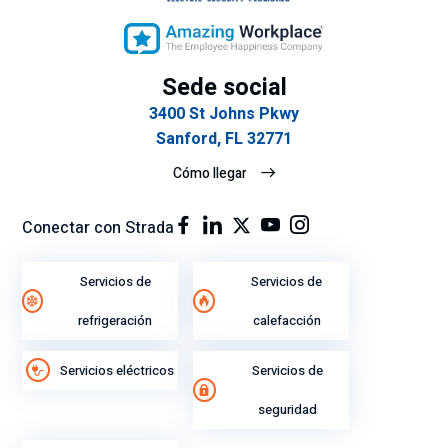
Sede social
3400 St Johns Pkwy
Sanford, FL 32771
Cómo llegar
Conectar con Strada
Servicios de
Servicios de
refrigeración
calefacción
Servicios eléctricos
Servicios de
seguridad