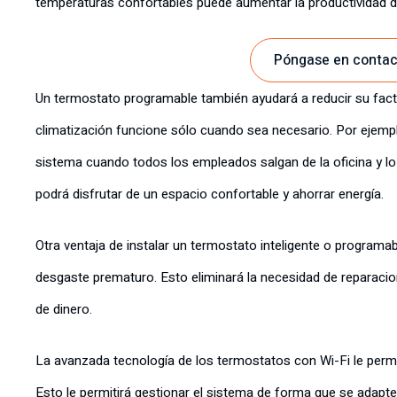
temperaturas confortables puede aumentar la productividad 
Póngase en contac
Un termostato programable también ayudará a reducir su factu
climatización funcione sólo cuando sea necesario. Por ejem
sistema cuando todos los empleados salgan de la oficina y l
podrá disfrutar de un espacio confortable y ahorrar energía.
Otra ventaja de instalar un termostato inteligente o programa
desgaste prematuro. Esto eliminará la necesidad de reparacion
de dinero.
La avanzada tecnología de los termostatos con Wi-Fi le permi
Esto le permitirá gestionar el sistema de forma que se adapte