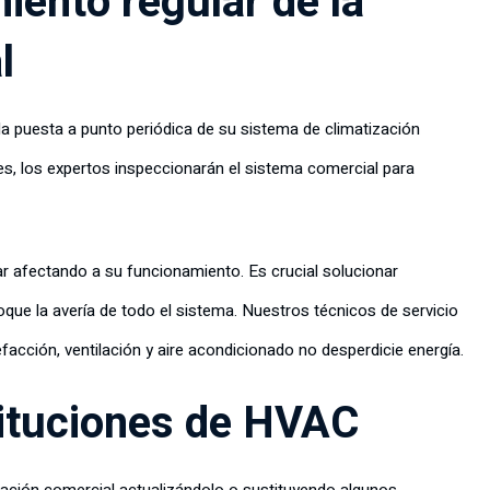
ento regular de la
l
la puesta a punto periódica de su sistema de climatización
s, los expertos inspeccionarán el sistema comercial para
 afectando a su funcionamiento. Es crucial solucionar
que la avería de todo el sistema. Nuestros técnicos de servicio
acción, ventilación y aire acondicionado no desperdicie energía.
tituciones de HVAC