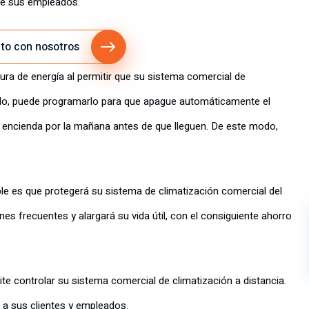
de sus empleados.
to con nosotros
ra de energía al permitir que su sistema comercial de
plo, puede programarlo para que apague automáticamente el
o encienda por la mañana antes de que lleguen. De este modo,
ble es que protegerá su sistema de climatización comercial del
es frecuentes y alargará su vida útil, con el consiguiente ahorro
te controlar su sistema comercial de climatización a distancia.
 a sus clientes y empleados.