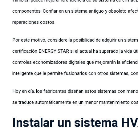
También puede mejorar la eficiencia de su sistema de climati
componentes. Confiar en un sistema antiguo y obsoleto afecta
reparaciones costos.
Por este motivo, considere la posibilidad de adquirir un siste
certificación ENERGY STAR si el actual ha superado la vida 
controles economizadores digitales que mejorarán la eficien
inteligente que le permite fusionarlos con otros sistemas, com
Hoy en día, los fabricantes diseñan estos sistemas con menos
se traduce automáticamente en un menor mantenimiento cos
Instalar un sistema H