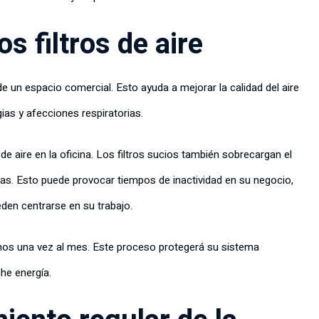
s filtros de aire
 de un espacio comercial. Esto ayuda a mejorar la calidad del aire
rgias y afecciones respiratorias.
o de aire en la oficina. Los filtros sucios también sobrecargan el
as. Esto puede provocar tiempos de inactividad en su negocio,
den centrarse en su trabajo.
menos una vez al mes. Este proceso protegerá su sistema
che energía.