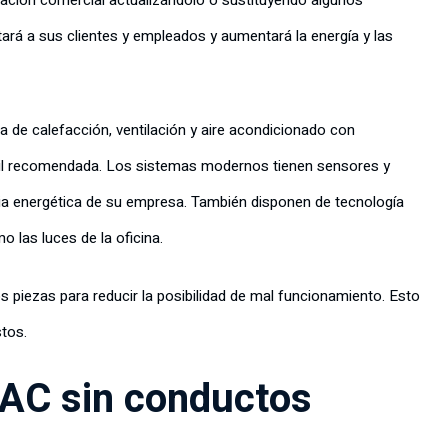
zación comercial actualizándolo o sustituyendo algunos
rá a sus clientes y empleados y aumentará la energía y las
ma de calefacción, ventilación y aire acondicionado con
útil recomendada. Los sistemas modernos tienen sensores y
cia energética de su empresa. También disponen de tecnología
o las luces de la oficina.
 piezas para reducir la posibilidad de mal funcionamiento. Esto
tos.
VAC sin conductos