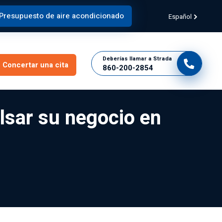
Presupuesto de aire acondicionado
Español
Deberías llamar a Strada
Concertar una cita
860-200-2854
lsar su negocio en