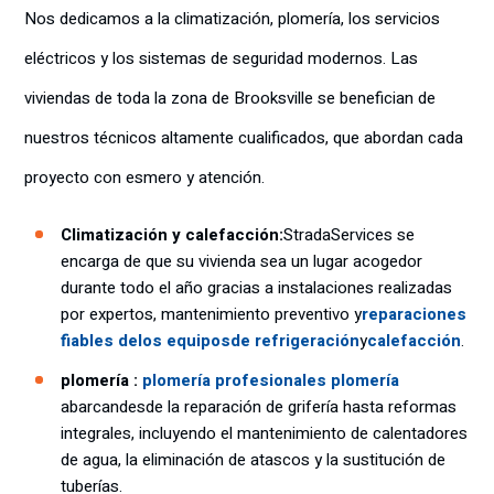
Nos dedicamos a la climatización, plomería, los servicios
eléctricos y los sistemas de seguridad modernos. Las
viviendas de toda la zona de Brooksville se benefician de
nuestros técnicos altamente cualificados, que abordan cada
proyecto con esmero y atención.
Climatización y calefacción:
Strada
Services se
encarga de que su vivienda sea un lugar acogedor
durante todo el año gracias a instalaciones realizadas
por expertos, mantenimiento preventivo y
reparaciones
fiables de
los equipos
de refrigeración
y
calefacción
.
plomería :
plomería profesionales plomería
abarcan
desde la reparación de grifería hasta reformas
integrales, incluyendo el mantenimiento de calentadores
de agua, la eliminación de atascos y la sustitución de
tuberías.