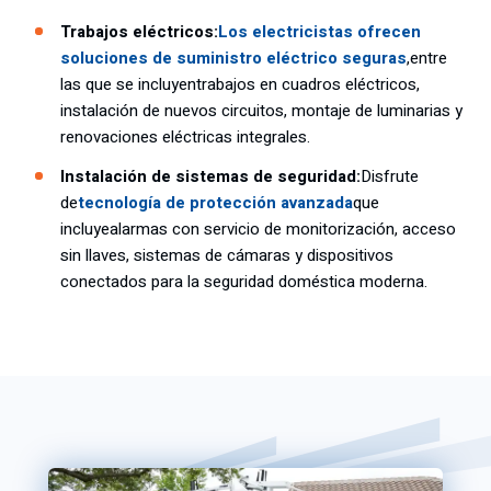
Trabajos eléctricos:
Los electricistas ofrecen
soluciones de suministro eléctrico seguras
,
entre
las que se incluyen
trabajos en cuadros eléctricos,
instalación de nuevos circuitos, montaje de luminarias y
renovaciones eléctricas integrales.
Instalación de sistemas de seguridad:
Disfrute
de
tecnología de protección avanzada
que
incluye
alarmas con servicio de monitorización, acceso
sin llaves, sistemas de cámaras y dispositivos
conectados para la seguridad doméstica moderna.