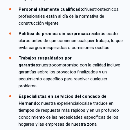
Personal altamente cualificado:
Nuestros
técnicos
profesionales están al día de la normativa de
construcción vigente.
Política de precios sin sorpresas:
recibirás
costo
claros antes de que comience cualquier trabajo, lo que
evita cargos inesperados o comisiones ocultas.
Trabajos respaldados por
garantías:
nuestro
compromiso con la calidad incluye
garantías sobre los proyectos finalizados y un
seguimiento específico para resolver cualquier
problema.
Especialistas en servicios del condado de
Hernando:
nuestra experiencia
local
se traduce en
tiempos de respuesta más rápidos y en un profundo
conocimiento de las necesidades específicas de los
hogares y las empresas de nuestra zona.