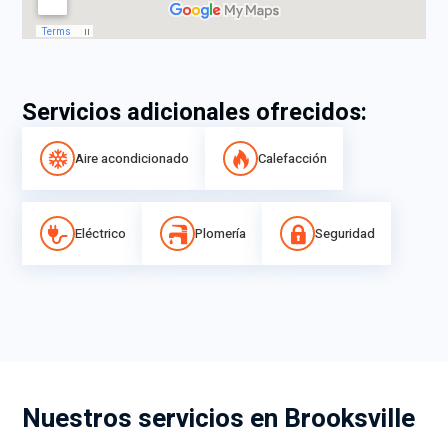
Servicios adicionales ofrecidos:
Aire acondicionado
Calefacción
Eléctrico
Plomería
Seguridad
Nuestros servicios en Brooksville