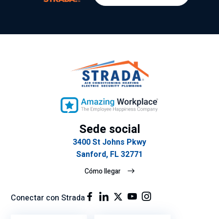
Sede social
3400 St Johns Pkwy
Sanford, FL 32771
Cómo llegar
Conectar con Strada