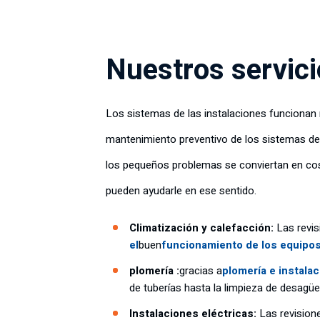
Nuestros servici
Los sistemas de las instalaciones funcionan m
mantenimiento preventivo de los sistemas de a
los pequeños problemas se conviertan en cos
pueden ayudarle en ese sentido.
Climatización y calefacción:
Las revis
el
buen
funcionamiento de los equipos
plomería :
gracias a
plomería e instalac
de tuberías hasta la limpieza de desagües
Instalaciones eléctricas:
Las revision