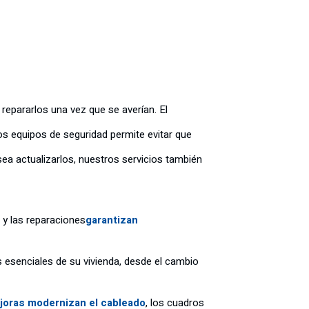
repararlos una vez que se averían. El
los equipos de seguridad permite evitar que
a actualizarlos, nuestros servicios también
o y las reparaciones
garantizan
 esenciales de su vivienda, desde el cambio
joras modernizan el cableado
, los cuadros