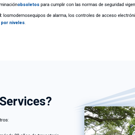
luminación
obsoletos
para cumplir con las normas de seguridad vigen
:
los
modernos
equipos de alarma, los controles de acceso electrónic
por niveles
.
 Services?
tros: