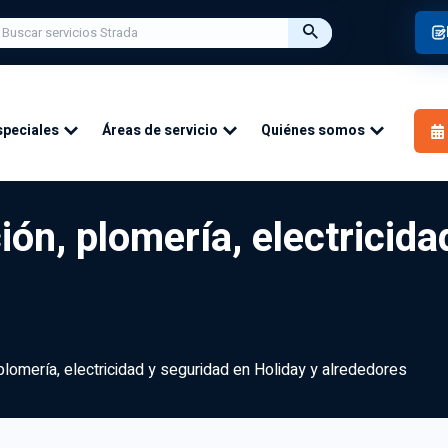
speciales
Áreas de servicio
Quiénes somos
ión, plomería, electricid
 plomería, electricidad y seguridad en Holiday y alrededores