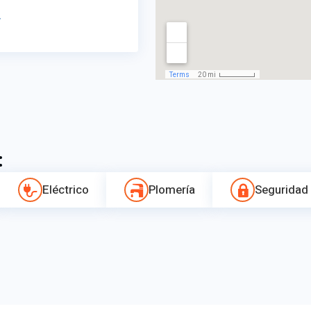
r
:
Eléctrico
Plomería
Seguridad