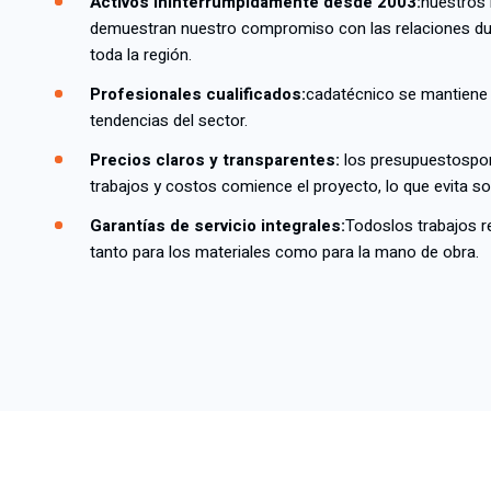
Activos ininterrumpidamente desde 2003:
nuestros
demuestran nuestro compromiso con las relaciones dur
toda la región.
Profesionales cualificados:
cada
técnico se mantiene 
tendencias del sector.
Precios claros y transparentes:
los presupuestos
po
trabajos y costos comience el proyecto, lo que evita so
Garantías de servicio integrales:
Todos
los trabajos r
tanto para los materiales como para la mano de obra.