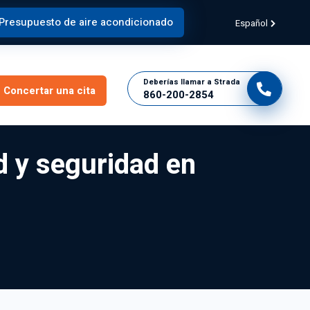
Presupuesto de aire acondicionado
Español
Deberías llamar a Strada
Concertar una cita
860-200-2854
ad y seguridad en