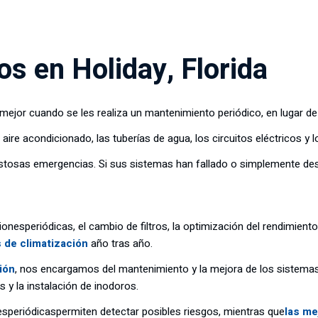
os en Holiday, Florida
ejor cuando se les realiza un mantenimiento periódico, en lugar de 
ire acondicionado, las tuberías de agua, los circuitos eléctricos y 
tosas emergencias. Si sus sistemas han fallado o simplemente dese
iones
periódicas
, el cambio de filtros, la optimización del rendimient
 de climatización
año tras año.
ión
, nos encargamos del mantenimiento y la mejora de los sistemas
 y la instalación de inodoros.
es
periódicas
permiten detectar posibles riesgos, mientras que
las me