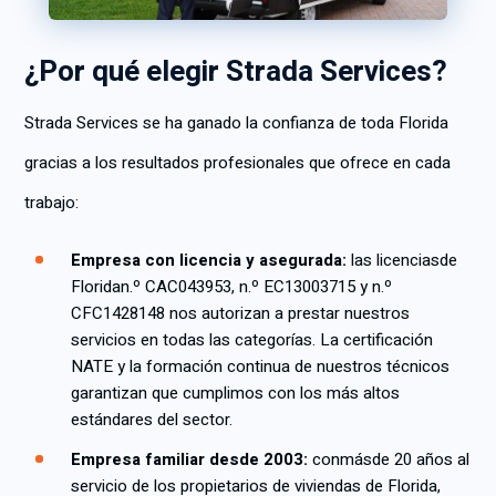
¿Por qué elegir Strada Services?
Strada Services se ha ganado la confianza de toda Florida
gracias a los resultados profesionales que ofrece en cada
trabajo:
Empresa con licencia y asegurada:
las licencias
de
Florida
n.º CAC043953, n.º EC13003715 y n.º
CFC1428148 nos autorizan a prestar nuestros
servicios en todas las categorías. La certificación
NATE y la formación continua de nuestros técnicos
garantizan que cumplimos con los más altos
estándares del sector.
Empresa familiar desde 2003:
con
más
de 20 años al
servicio de los propietarios de viviendas de Florida,