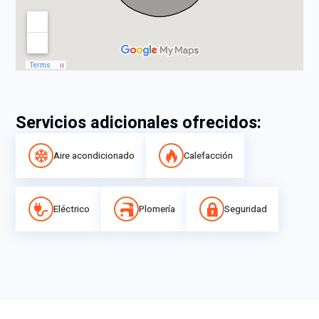
Servicios adicionales ofrecidos:
Aire acondicionado
Calefacción
Eléctrico
Plomería
Seguridad