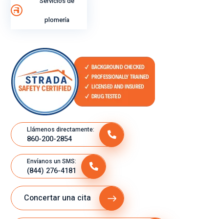
Servicios de
plomería
Llámenos directamente:
860-200-2854
Envíanos un SMS:
(844) 276-4181
Concertar una cita