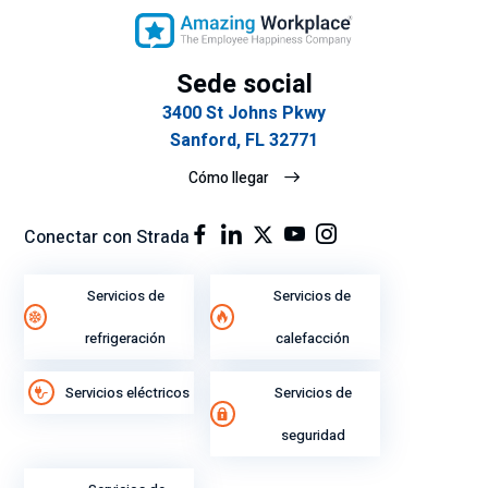
Sede social
3400 St Johns Pkwy
Sanford, FL 32771
Cómo llegar
Conectar con Strada
Servicios de
Servicios de
refrigeración
calefacción
Servicios eléctricos
Servicios de
seguridad