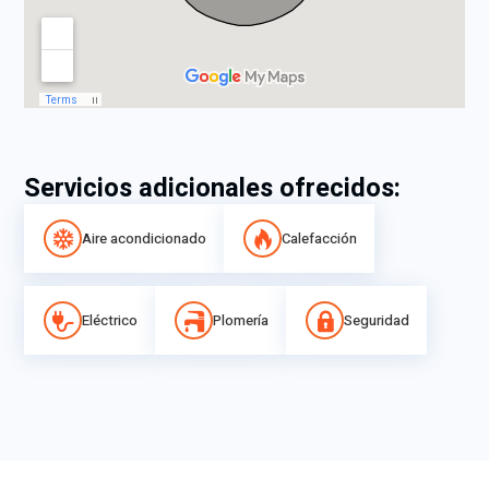
Servicios adicionales ofrecidos:
Aire acondicionado
Calefacción
Eléctrico
Plomería
Seguridad