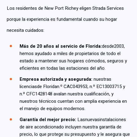
Los residentes de New Port Richey eligen Strada Services
porque la experiencia es fundamental cuando su hogar
necesita cuidados:
Más de 20 años al servicio de Florida:
desde
2003,
hemos ayudado a miles de propietarios de todo el
estado a mantener sus hogares cómodos, seguros y
eficientes en todas las estaciones del año.
Empresa autorizada y asegurada:
nuestras
licencias
de Florida
n.º CAC043953, n.º EC13003715 y
n.º CFC1428148 avalan nuestra cualificación, y
nuestros técnicos cuentan con amplia experiencia en
el manejo de equipos modernos.
Garantía del mejor precio:
Las
nuevas
instalaciones
de aire acondicionado incluyen nuestra garantía de
precio, lo que protege su presupuesto y le asegura que