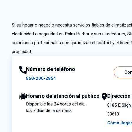
Si su hogar o negocio necesita servicios fiables de climatizaci
electricidad o seguridad en Palm Harbor y sus alrededores, St
soluciones profesionales que garantizan el confort y el buen
propiedad.
Número de teléfono
Con
860-200-2854
Horario de atención al público
Dirección
Disponible las 24 horas del día,
8185 E Sligh
los 7 días de la semana
33610
Cómo llega