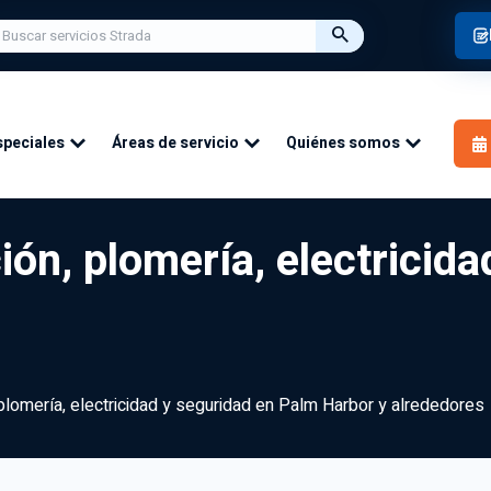
speciales
Áreas de servicio
Quiénes somos
ión, plomería, electricid
 plomería, electricidad y seguridad en Palm Harbor y alrededores