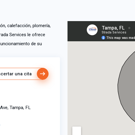
ón, calefacción, plomería,
rada Services le ofrece
 funcionamiento de su
certar una cita
 Ave, Tampa, FL
r