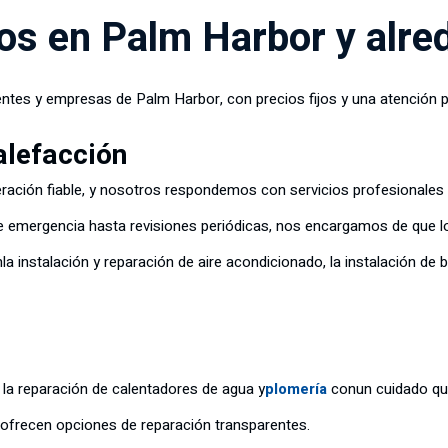
os en Palm Harbor y alre
dentes y empresas de Palm Harbor, con precios fijos y una atención p
alefacción
geración fiable, y nosotros respondemos con servicios profesionales
e emergencia hasta revisiones periódicas, nos encargamos de que lo
n
la instalación y reparación de aire acondicionado, la instalación d
la reparación de calentadores de agua y
plomería
con
un cuidado qu
 ofrecen opciones de reparación transparentes.