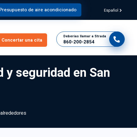
Presupuesto de aire acondicionado
Español
Deberías llamar a Strada
Concertar una cita
860-200-2854
ad y seguridad en San
y alrededores