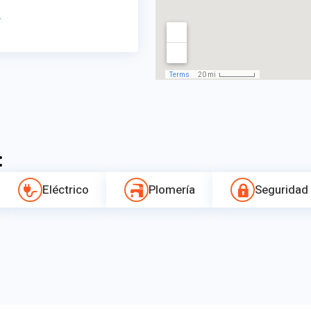
r
:
Eléctrico
Plomería
Seguridad