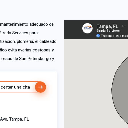
un mantenimiento adecuado de
Strada Services para
tización, plomería, el cableado
dico evita averías costosas y
empresas de San Petersburgo y
certar una cita
 Ave, Tampa, FL