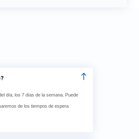
o?
del día, los 7 días de la semana. Puede
rmaremos de los tiempos de espera