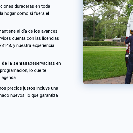
aciones duraderas en toda
da hogar como si fuera el
antiene al día de los avances
rvices cuenta con las licencias
8148, y nuestra experiencia
s de la semana:
reserva
citas en
programación, lo que te
u agenda.
s precios justos incluye una
onado nuevos, lo que garantiza