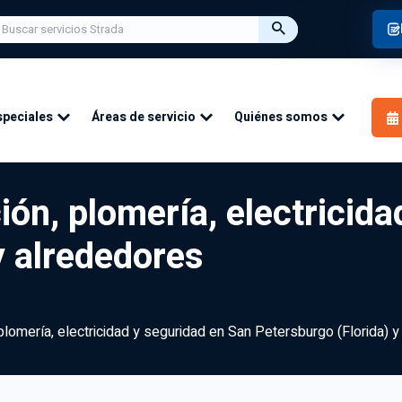
speciales
Áreas de servicio
Quiénes somos
ión, plomería, electricid
y alrededores
 plomería, electricidad y seguridad en San Petersburgo (Florida) 