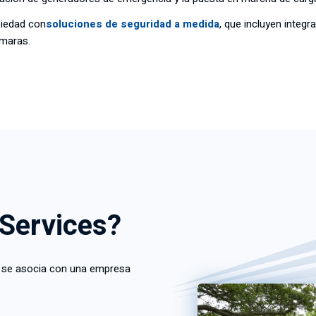
piedad con
soluciones de seguridad a medida
, que incluyen integ
ámaras.
 Services?
o, se asocia con una empresa