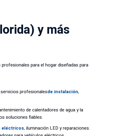
lorida) y más
s profesionales para el hogar diseñadas para
 servicios profesionales
de instalación
,
 mantenimiento de calentadores de agua y la
os soluciones fiables.
 eléctricos
, iluminación LED y reparaciones.
dores para vehículos eléctricos.