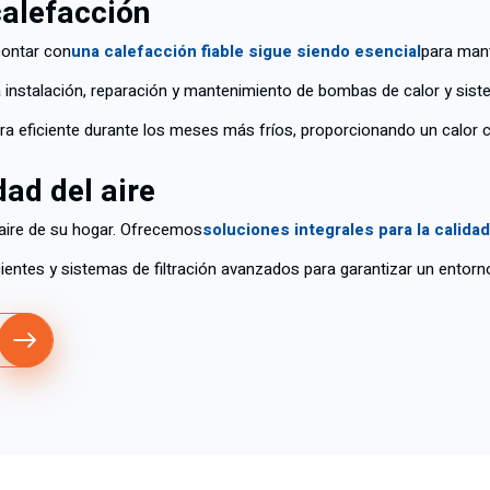
calefacción
contar con
una calefacción fiable sigue siendo esencial
para mant
a instalación, reparación y mantenimiento de bombas de calor y sis
a eficiente durante los meses más fríos, proporcionando un calor 
dad del aire
 aire de su hogar. Ofrecemos
soluciones integrales para la calidad 
ientes y sistemas de filtración avanzados para garantizar un entorn