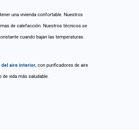
ener una vivienda confortable. Nuestros
temas de calefacción. Nuestros técnicos se
constante cuando bajan las temperaturas.
del aire interior
, con purificadores de aire
o de vida más saludable.