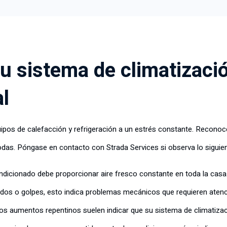
u sistema de climatizaci
l
uipos de calefacción y refrigeración a un estrés constante. Reconoc
das. Póngase en contacto con Strada Services si observa lo siguien
ndicionado debe proporcionar aire fresco constante en toda la casa
rridos o golpes, esto indica problemas mecánicos que requieren aten
los aumentos repentinos suelen indicar que su sistema de climatizac