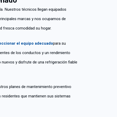
onado
da. Nuestros técnicos llegan equipados
 principales marcas y nos ocupamos de
ad fresca comodidad su hogar.
eccionar el equipo adecuado
para su
ientes de los conductos y un rendimiento
uevos y disfrute de una refrigeración fiable
estros planes de mantenimiento preventivo
Los residentes que mantienen sus sistemas