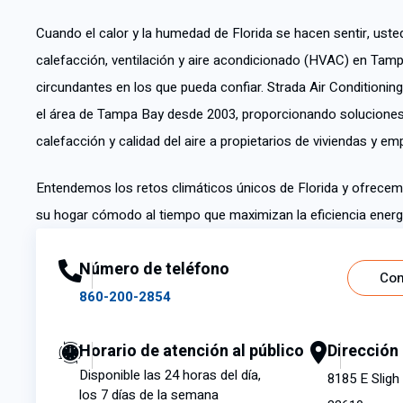
Cuando el calor y la humedad de Florida se hacen sentir, uste
calefacción, ventilación y aire acondicionado (HVAC) en Tam
circundantes en los que pueda confiar. Strada Air Conditionin
el área de Tampa Bay desde 2003, proporcionando soluciones 
calefacción y calidad del aire a propietarios de viviendas y em
Entendemos los retos climáticos únicos de Florida y ofrece
su hogar cómodo al tiempo que maximizan la eficiencia energ
Número de teléfono
Con
860-200-2854
Horario de atención al público
Dirección
Disponible las 24 horas del día,
8185 E Sligh
los 7 días de la semana