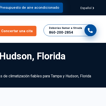
Presupuesto de aire acondicionado
Español
Deberías llamar a Strada
Concertar una cita
860-200-2854
 Hudson, Florida
s de climatización fiables para Tampa y Hudson, Florida