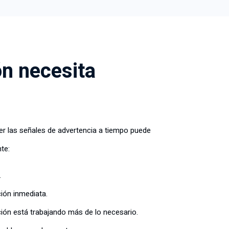
ón necesita
er las señales de advertencia a tiempo puede
te:
.
ción inmediata.
ión está trabajando más de lo necesario.