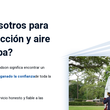
sotros para
cción y aire
pa?
udson significa encontrar un
 ganado la confianza
de toda la
icio honesto y fiable a las