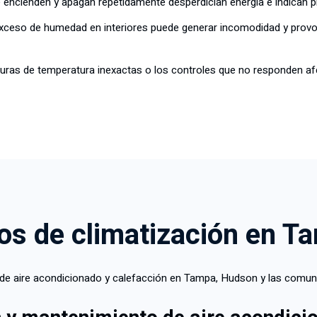
 encienden y apagan repetidamente desperdician energía e indican
exceso de humedad en interiores puede generar incomodidad y prov
turas de temperatura inexactas o los controles que no responden a
os de climatización en T
s de aire acondicionado y calefacción en Tampa, Hudson y las comun