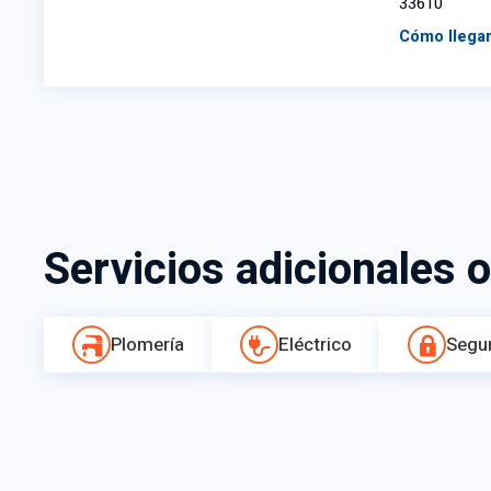
33610
Cómo llega
Servicios adicionales o
Plomería
Eléctrico
Segu