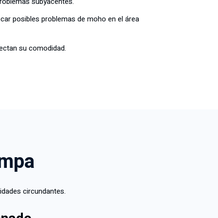
 problemas subyacentes.
ocar posibles problemas de moho en el área
fectan su comodidad.
ampa
idades circundantes.