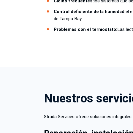
Ciclos frecuentes:
los sistemas que se
Control deficiente de la humedad:
el 
de Tampa Bay.
Problemas con el termostato:
Las lec
Nuestros servici
Strada Services ofrece soluciones integrale