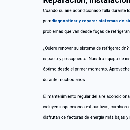
Reparación, instalació
Cuando su aire acondicionado falla durante l
para
diagnosticar y reparar sistemas de a
problemas que van desde fugas de refrigeran
¿Quiere renovar su sistema de refrigeración
espacio y presupuesto. Nuestro equipo de in
óptimo desde el primer momento. Aproveche nu
durante muchos años.
El mantenimiento regular del aire acondicion
incluyen inspecciones exhaustivas, cambios d
disfrutan de facturas de energía más bajas 