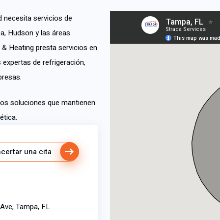
d necesita servicios de
pa, Hudson y las áreas
g & Heating presta servicios en
expertas de refrigeración,
presas.
mos soluciones que mantienen
ética.
certar una cita
 Ave, Tampa, FL