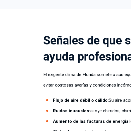
Señales de que s
ayuda profesiona
El exigente clima de Florida somete a sus eq
evitar costosas averías y condiciones incómo
Flujo de aire débil o cálido:
Su aire aco
Ruidos inusuales:
si oye chirridos, chi
Aumento de las facturas de energía: