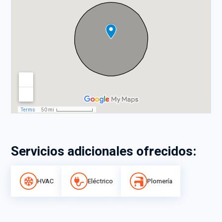
Servicios adicionales ofrecidos:
HVAC
Eléctrico
Plomería