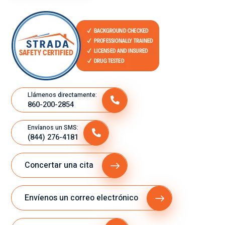
Llámenos directamente:
860-200-2854
Envíanos un SMS:
(844) 276-4181
Concertar una cita
Envíenos un correo electrónico