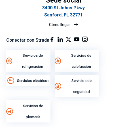
Sede social
3400 St Johns Pkwy
Sanford, FL 32771
Cómo llegar
Conectar con Strada
Servicios de
Servicios de
refrigeración
calefacción
Servicios eléctricos
Servicios de
seguridad
Servicios de
plomería