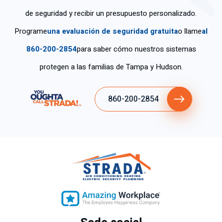
de seguridad y recibir un presupuesto personalizado.
Programe
una evaluación de seguridad gratuita
o llame
al
860-200-2854
para saber cómo nuestros sistemas
protegen a las familias de Tampa y Hudson.
860-200-2854