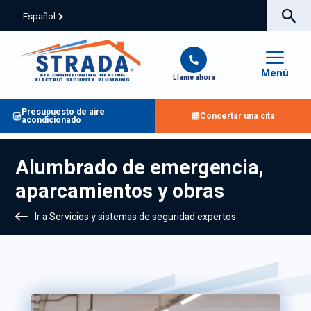
Español
Menú
Llame ahora
Presupuesto de aire
Concertar una cita
acondicionado
Alumbrado de emergencia,
aparcamientos y obras
Ir a Servicios y sistemas de seguridad expertos