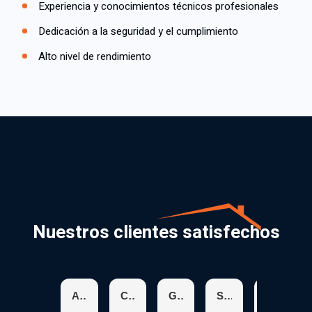
Experiencia y conocimientos técnicos profesionales
Dedicación a la seguridad y el cumplimiento
Alto nivel de rendimiento
Nuestros clientes satisfechos
Aracelis R.
Chris K.
Glenda H.
Suzanne S.
Karen C.